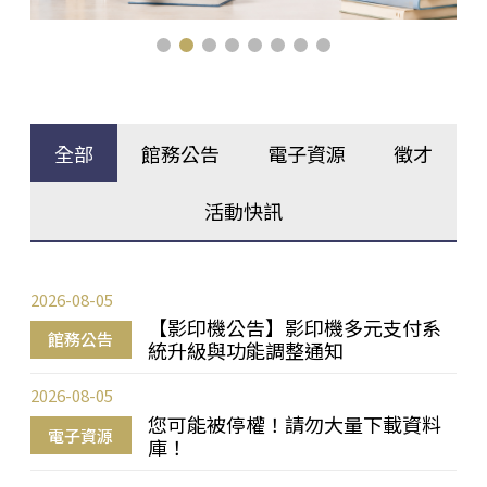
全部
館務公告
電子資源
徵才
活動快訊
2026-08-05
【影印機公告】影印機多元支付系
館務公告
統升級與功能調整通知
2026-08-05
您可能被停權！請勿大量下載資料
電子資源
庫！