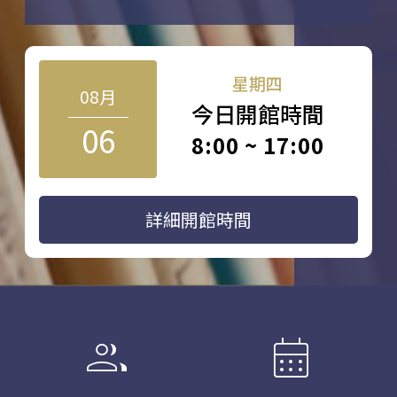
星期四
08月
今日開館時間
06
8:00 ~ 17:00
詳細開館時間
group
calendar_month