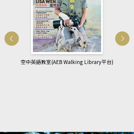
網管人(kono平台)