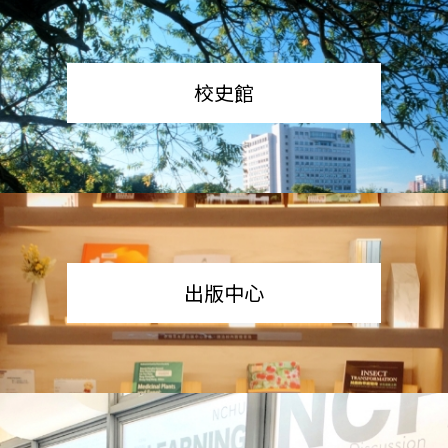
校史館
出版中心