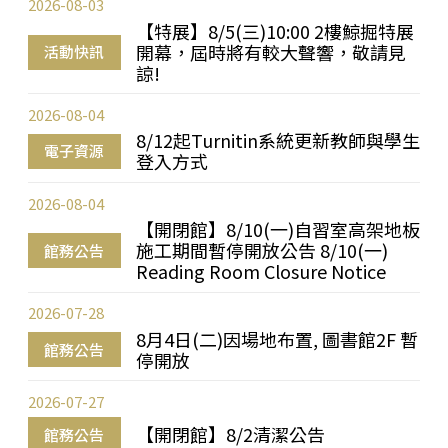
2026-08-03
【特展】8/5(三)10:00 2樓鯨掘特展
開幕，屆時將有較大聲響，敬請見
活動快訊
諒!
2026-08-04
8/12起Turnitin系統更新教師與學生
電子資源
登入方式
2026-08-04
【開閉館】8/10(一)自習室高架地板
施工期間暫停開放公告 8/10(一)
館務公告
Reading Room Closure Notice
2026-07-28
8月4日(二)因場地布置, 圖書館2F 暫
館務公告
停開放
2026-07-27
【開閉館】8/2清潔公告
館務公告