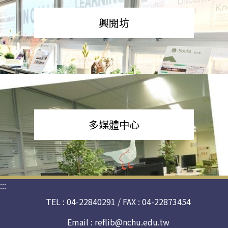
興閱坊
多媒體中心
:::
TEL : 04-22840291 / FAX : 04-22873454
Email :
reflib@nchu.edu.tw