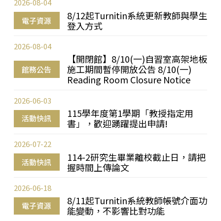
2026-08-04
8/12起Turnitin系統更新教師與學生
電子資源
登入方式
2026-08-04
【開閉館】8/10(一)自習室高架地板
施工期間暫停開放公告 8/10(一)
館務公告
Reading Room Closure Notice
2026-06-03
115學年度第1學期「教授指定用
活動快訊
書」，歡迎踴躍提出申請!
2026-07-22
114-2研究生畢業離校截止日，請把
活動快訊
握時間上傳論文
2026-06-18
8/11起Turnitin系統教師帳號介面功
電子資源
能變動，不影響比對功能