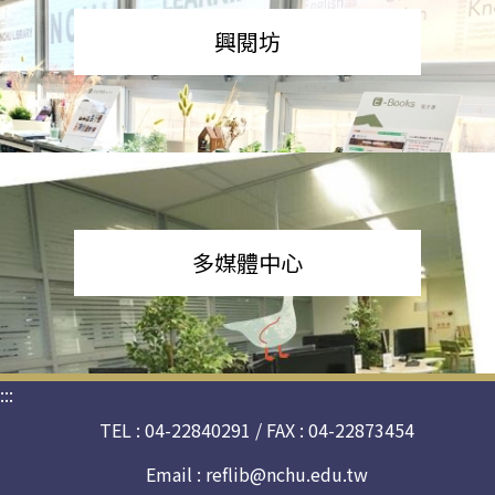
興閱坊
多媒體中心
:::
TEL : 04-22840291 / FAX : 04-22873454
Email :
reflib@nchu.edu.tw