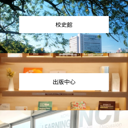
校史館
出版中心