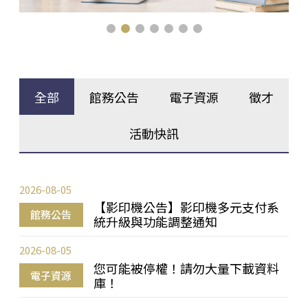
全部
館務公告
電子資源
徵才
活動快訊
2026-08-05
【影印機公告】影印機多元支付系
館務公告
統升級與功能調整通知
2026-08-05
您可能被停權！請勿大量下載資料
電子資源
庫！