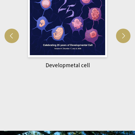
Developmetal cell