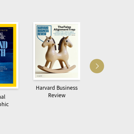
Harvard Business
萌動力一頁漫畫
Review
nal
物力學
phic