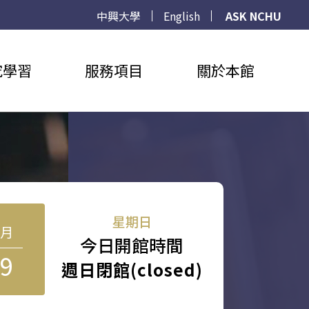
中興大學
English
ASK NCHU
究學習
服務項目
關於本館
星期日
8月
今日開館時間
9
週日閉館(closed)