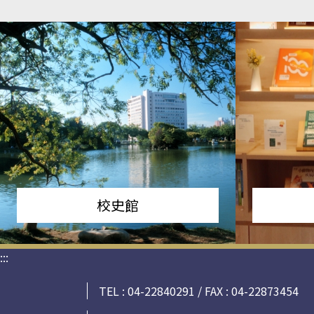
校史館
:::
TEL : 04-22840291 / FAX : 04-22873454