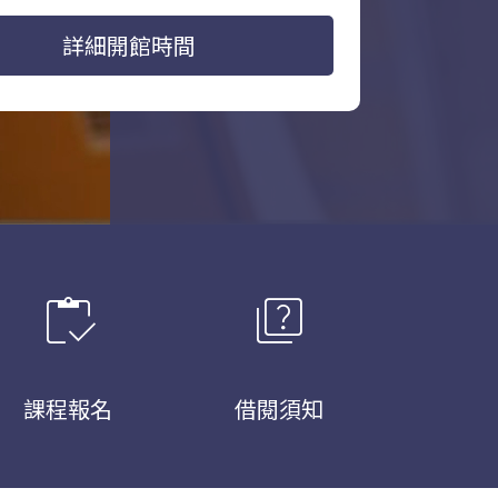
詳細開館時間
inventory
quiz
課程報名
借閱須知