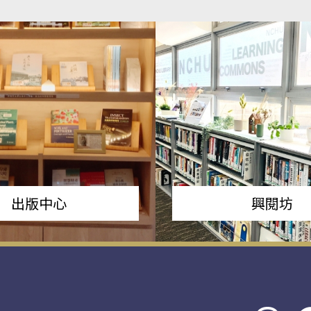
出版中心
興閱坊