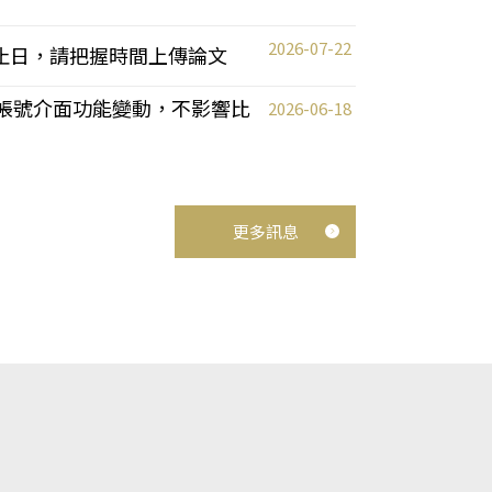
2026-07-22
截止日，請把握時間上傳論文
統教師帳號介面功能變動，不影響比
2026-06-18
更多訊息