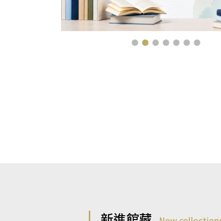
新進館藏
New collection