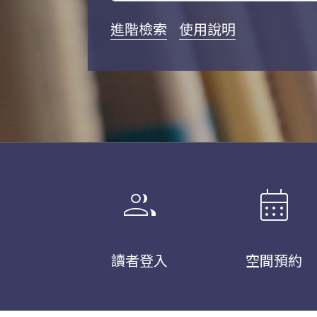
進階檢索
使用說明
group
calendar_month
讀者登入
空間預約