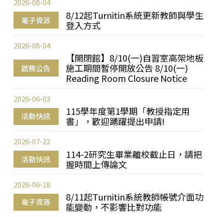
2026-08-04
8/12起Turnitin系統更新教師與學生
電子資源
登入方式
2026-08-04
【開閉館】8/10(一)自習室高架地板
施工期間暫停開放公告 8/10(一)
館務公告
Reading Room Closure Notice
2026-06-03
115學年度第1學期「教授指定用
活動快訊
書」，歡迎踴躍提出申請!
2026-07-22
114-2研究生畢業離校截止日，請把
活動快訊
握時間上傳論文
2026-06-18
8/11起Turnitin系統教師帳號介面功
電子資源
能變動，不影響比對功能