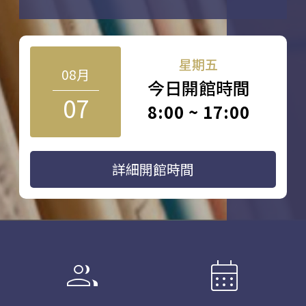
星期五
08月
今日開館時間
07
8:00 ~ 17:00
詳細開館時間
group
calendar_month