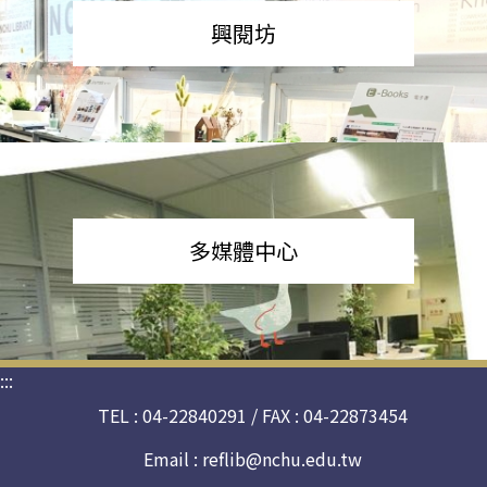
興閱坊
多媒體中心
:::
TEL : 04-22840291 / FAX : 04-22873454
Email :
reflib@nchu.edu.tw