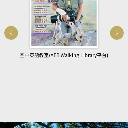
網管人(kono平台)