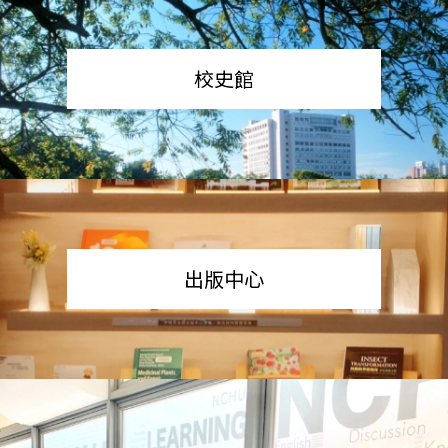
校史館
出版中心