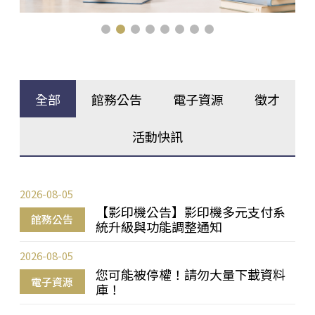
全部
館務公告
電子資源
徵才
活動快訊
2026-08-05
【影印機公告】影印機多元支付系
館務公告
統升級與功能調整通知
2026-08-05
您可能被停權！請勿大量下載資料
電子資源
庫！