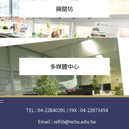
興閱坊
多媒體中心
:::
TEL : 04-22840291 / FAX : 04-22873454
Email :
reflib@nchu.edu.tw