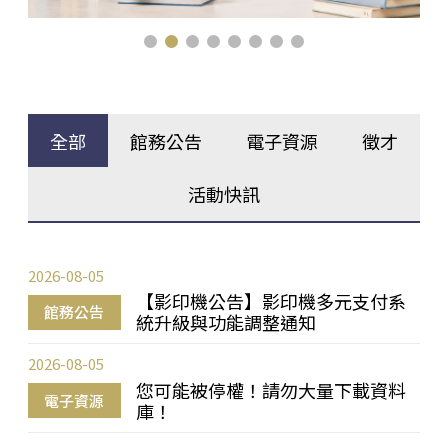
全部
館務公告
電子資源
徵才
活動快訊
2026-08-05
【影印機公告】影印機多元支付系
館務公告
統升級與功能調整通知
2026-08-05
您可能被停權！請勿大量下載資料
電子資源
庫！