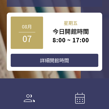
星期五
08月
今日開館時間
07
8:00 ~ 17:00
詳細開館時間
group
calendar_month