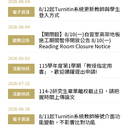
2026-08-04
8/12起Turnitin系統更新教師與學生
電子資源
登入方式
2026-08-04
【開閉館】8/10(一)自習室高架地板
施工期間暫停開放公告 8/10(一)
館務公告
Reading Room Closure Notice
2026-06-03
115學年度第1學期「教授指定用
活動快訊
書」，歡迎踴躍提出申請!
2026-07-22
114-2研究生畢業離校截止日，請把
活動快訊
握時間上傳論文
2026-06-18
8/11起Turnitin系統教師帳號介面功
電子資源
能變動，不影響比對功能