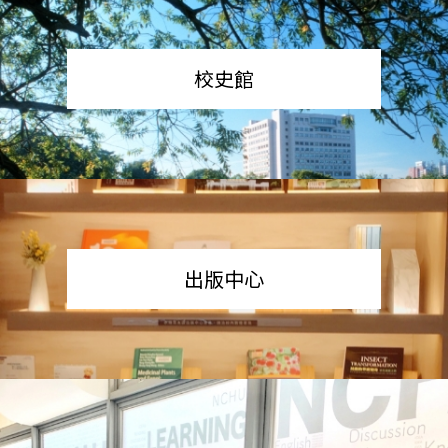
校史館
出版中心