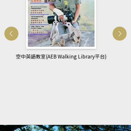
網管人(kono平台)