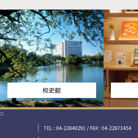
校史館
:::
TEL : 04-22840291 / FAX : 04-22873454