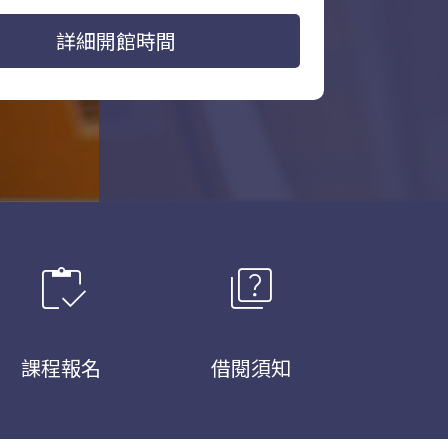
詳細開館時間
inventory
quiz
課程報名
借閱須知