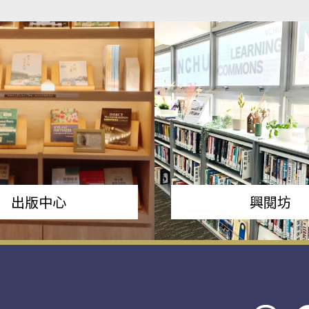
出版中心
興閱坊