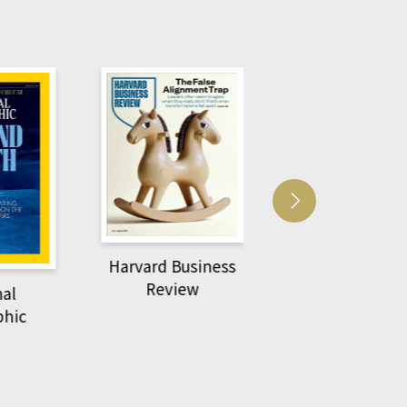
Harvard Business
萌動力一頁漫畫
Review
nal
物力學
phic