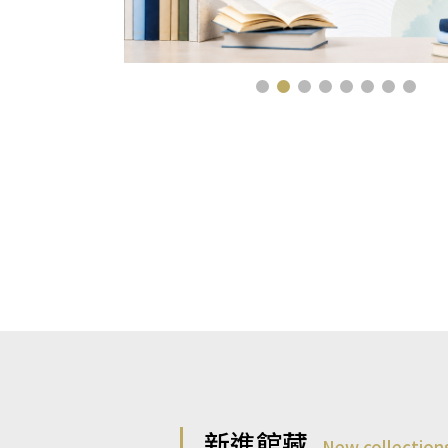
新進館藏
New collection