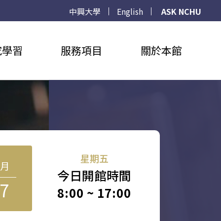
中興大學
English
ASK NCHU
究學習
服務項目
關於本館
星期五
8月
今日開館時間
7
8:00 ~ 17:00