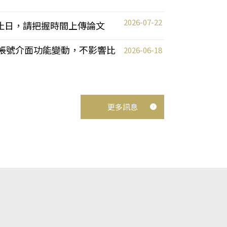
2026-07-22
截止日，請把握時間上傳論文
統教師帳號介面功能變動，不影響比
2026-06-18
更多訊息