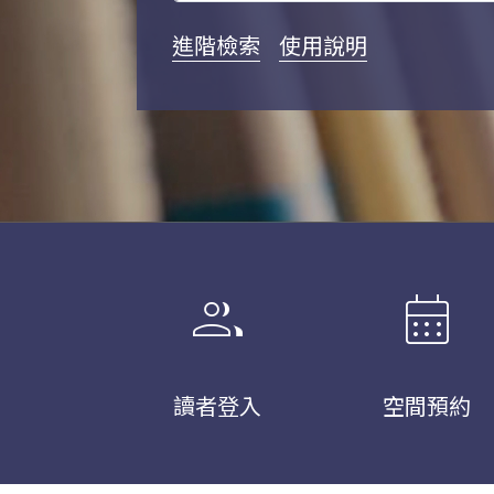
進階檢索
使用說明
group
calendar_month
讀者登入
空間預約