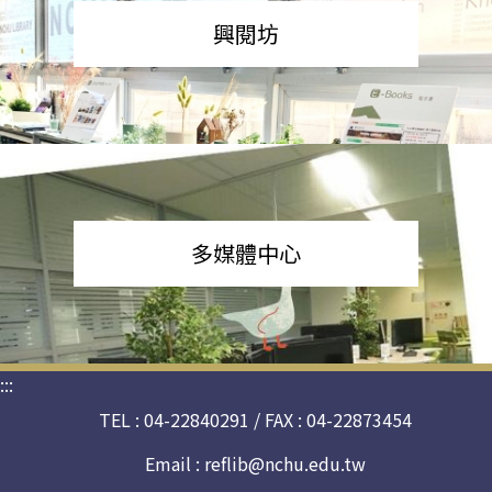
興閱坊
多媒體中心
:::
TEL : 04-22840291 / FAX : 04-22873454
Email :
reflib@nchu.edu.tw