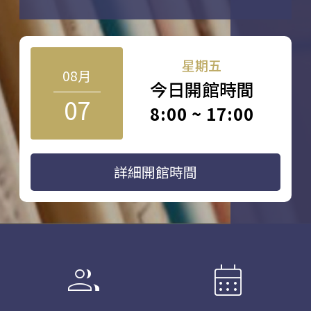
星期五
08月
今日開館時間
07
8:00 ~ 17:00
詳細開館時間
group
calendar_month