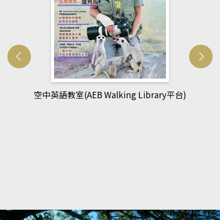
網管人(kono平台)