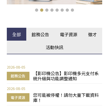
全部
館務公告
電子資源
徵才
活動快訊
2026-08-05
【影印機公告】影印機多元支付系
館務公告
統升級與功能調整通知
2026-08-05
您可能被停權！請勿大量下載資料
電子資源
庫！