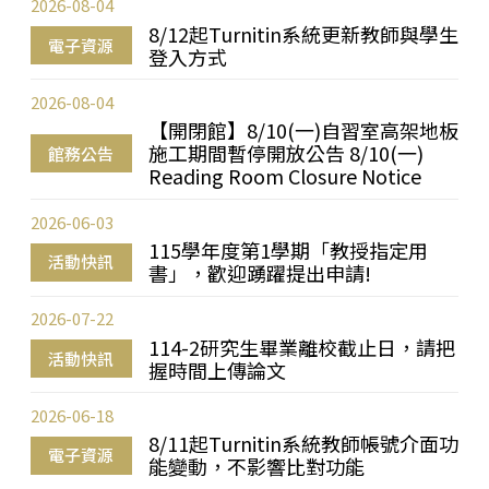
2026-08-04
8/12起Turnitin系統更新教師與學生
電子資源
登入方式
2026-08-04
【開閉館】8/10(一)自習室高架地板
施工期間暫停開放公告 8/10(一)
館務公告
Reading Room Closure Notice
2026-06-03
115學年度第1學期「教授指定用
活動快訊
書」，歡迎踴躍提出申請!
2026-07-22
114-2研究生畢業離校截止日，請把
活動快訊
握時間上傳論文
2026-06-18
8/11起Turnitin系統教師帳號介面功
電子資源
能變動，不影響比對功能