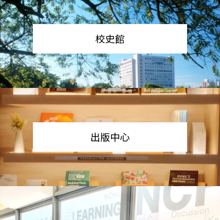
校史館
出版中心