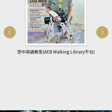
y平台)
網管人(kono平台)