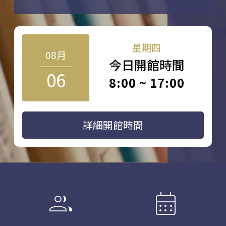
星期四
08月
今日開館時間
06
8:00 ~ 17:00
詳細開館時間
group
calendar_month