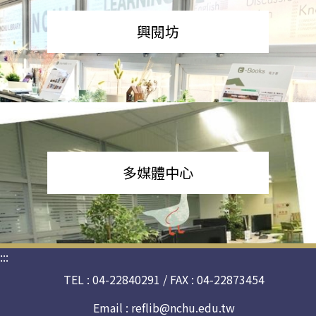
興閱坊
多媒體中心
:::
TEL : 04-22840291 / FAX : 04-22873454
Email :
reflib@nchu.edu.tw