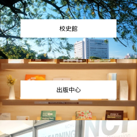
校史館
出版中心