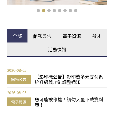
全部
館務公告
電子資源
徵才
活動快訊
2026-08-05
【影印機公告】影印機多元支付系
館務公告
統升級與功能調整通知
2026-08-05
您可能被停權！請勿大量下載資料
電子資源
庫！