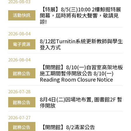
2026-08-03
【特展】8/5(三)10:00 2樓鯨掘特展
開幕，屆時將有較大聲響，敬請見
活動快訊
諒!
2026-08-04
8/12起Turnitin系統更新教師與學生
電子資源
登入方式
2026-08-04
【開閉館】8/10(一)自習室高架地板
施工期間暫停開放公告 8/10(一)
館務公告
Reading Room Closure Notice
2026-07-28
8月4日(二)因場地布置, 圖書館2F 暫
館務公告
停開放
2026-07-27
【開閉館】8/2清潔公告
館務公告