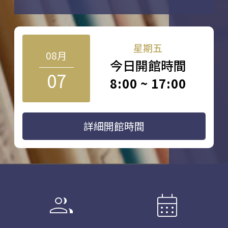
星期五
08月
今日開館時間
07
8:00 ~ 17:00
詳細開館時間
group
calendar_month