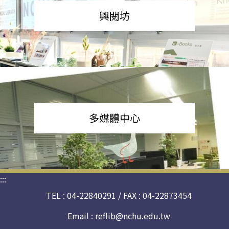
興閱坊
多媒體中心
:::
TEL : 04-22840291 / FAX : 04-22873454
Email :
reflib@nchu.edu.tw