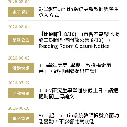
2026-08-04
8/12起Turnitin系統更新教師與學生
電子資源
登入方式
2026-08-04
【開閉館】8/10(一)自習室高架地板
施工期間暫停開放公告 8/10(一)
館務公告
Reading Room Closure Notice
2026-06-03
115學年度第1學期「教授指定用
活動快訊
書」，歡迎踴躍提出申請!
2026-07-22
114-2研究生畢業離校截止日，請把
活動快訊
握時間上傳論文
2026-06-18
8/11起Turnitin系統教師帳號介面功
電子資源
能變動，不影響比對功能