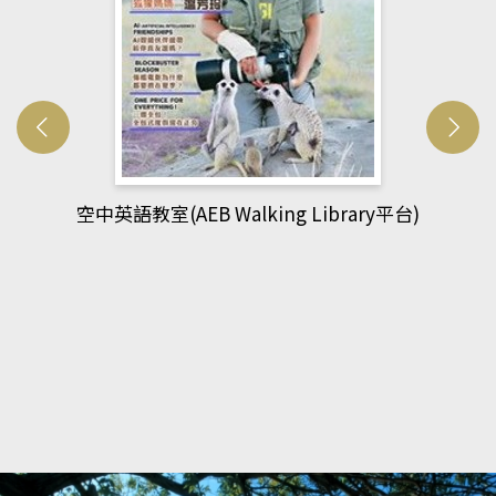
網管人(kono平台)