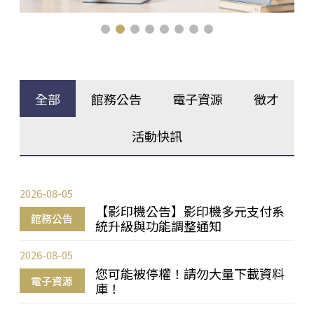
全部
館務公告
電子資源
徵才
活動快訊
2026-08-05
【影印機公告】影印機多元支付系
館務公告
統升級與功能調整通知
2026-08-05
您可能被停權！請勿大量下載資料
電子資源
庫！