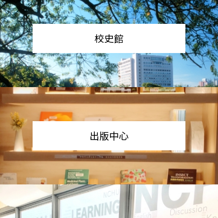
校史館
出版中心