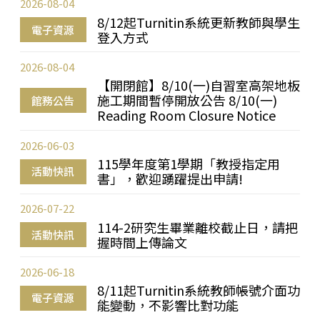
2026-08-04
8/12起Turnitin系統更新教師與學生
電子資源
登入方式
2026-08-04
【開閉館】8/10(一)自習室高架地板
施工期間暫停開放公告 8/10(一)
館務公告
Reading Room Closure Notice
2026-06-03
115學年度第1學期「教授指定用
活動快訊
書」，歡迎踴躍提出申請!
2026-07-22
114-2研究生畢業離校截止日，請把
活動快訊
握時間上傳論文
2026-06-18
8/11起Turnitin系統教師帳號介面功
電子資源
能變動，不影響比對功能