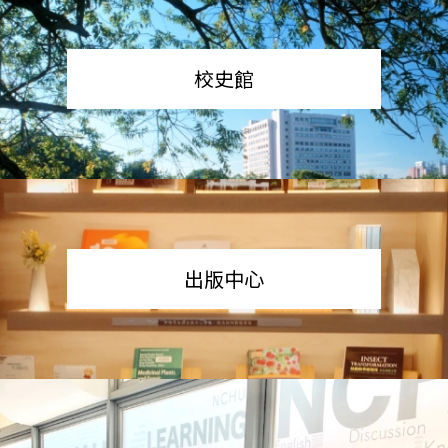
校史館
出版中心