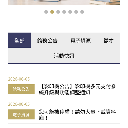
全部
館務公告
電子資源
徵才
活動快訊
2026-08-05
【影印機公告】影印機多元支付系
館務公告
統升級與功能調整通知
2026-08-05
您可能被停權！請勿大量下載資料
電子資源
庫！