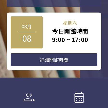
星期六
08月
今日開館時間
08
9:00 ~ 17:00
詳細開館時間
group
calendar_month