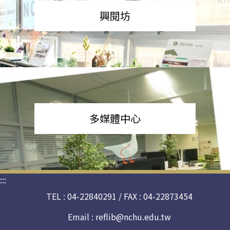
興閱坊
多媒體中心
:::
TEL : 04-22840291 / FAX : 04-22873454
Email :
reflib@nchu.edu.tw