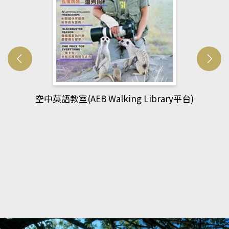
網管人(kono平台)