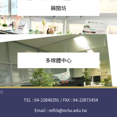
興閱坊
多媒體中心
:::
TEL : 04-22840291 / FAX : 04-22873454
Email :
reflib@nchu.edu.tw