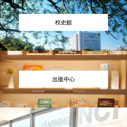
校史館
出版中心