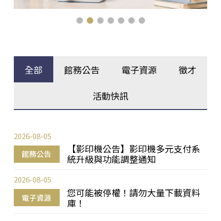
全部
館務公告
電子資源
徵才
活動快訊
2026-08-05
【影印機公告】影印機多元支付系
館務公告
統升級與功能調整通知
2026-08-05
您可能被停權！請勿大量下載資料
電子資源
庫！