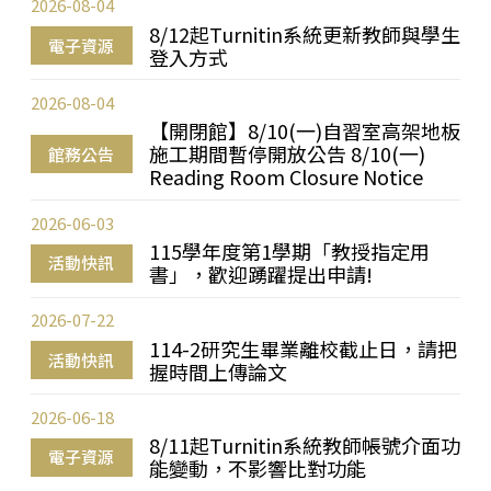
2026-08-04
8/12起Turnitin系統更新教師與學生
電子資源
登入方式
2026-08-04
【開閉館】8/10(一)自習室高架地板
施工期間暫停開放公告 8/10(一)
館務公告
Reading Room Closure Notice
2026-06-03
115學年度第1學期「教授指定用
活動快訊
書」，歡迎踴躍提出申請!
2026-07-22
114-2研究生畢業離校截止日，請把
活動快訊
握時間上傳論文
2026-06-18
8/11起Turnitin系統教師帳號介面功
電子資源
能變動，不影響比對功能