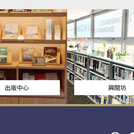
出版中心
興閱坊