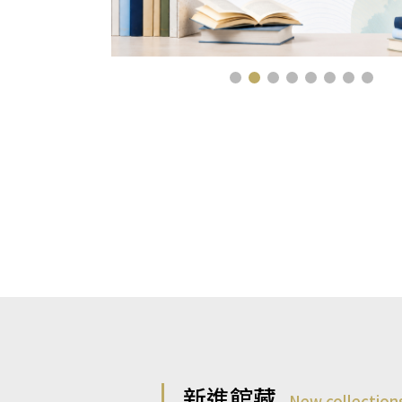
新進館藏
New collection