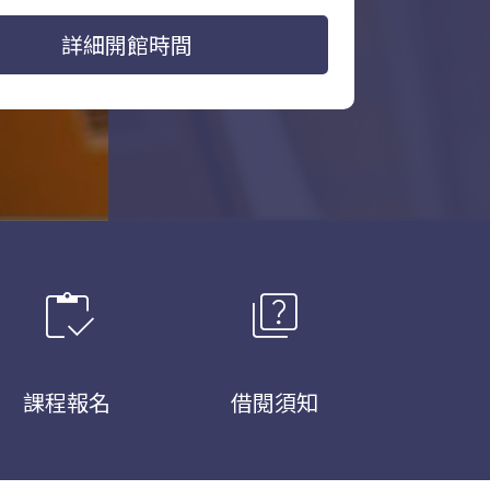
詳細開館時間
inventory
quiz
課程報名
借閱須知