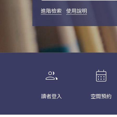
進階檢索
使用說明
group
calendar_month
讀者登入
空間預約