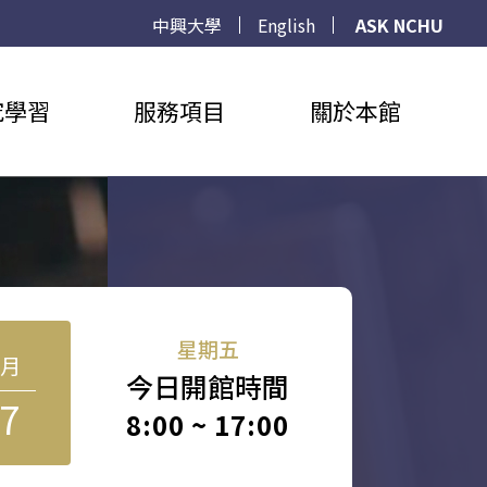
中興大學
English
ASK NCHU
究學習
服務項目
關於本館
星期五
8月
今日開館時間
7
8:00 ~ 17:00