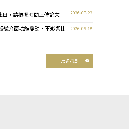
2026-07-22
截止日，請把握時間上傳論文
統教師帳號介面功能變動，不影響比
2026-06-18
更多訊息