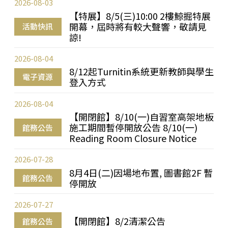
2026-08-03
【特展】8/5(三)10:00 2樓鯨掘特展
開幕，屆時將有較大聲響，敬請見
活動快訊
諒!
2026-08-04
8/12起Turnitin系統更新教師與學生
電子資源
登入方式
2026-08-04
【開閉館】8/10(一)自習室高架地板
施工期間暫停開放公告 8/10(一)
館務公告
Reading Room Closure Notice
2026-07-28
8月4日(二)因場地布置, 圖書館2F 暫
館務公告
停開放
2026-07-27
【開閉館】8/2清潔公告
館務公告