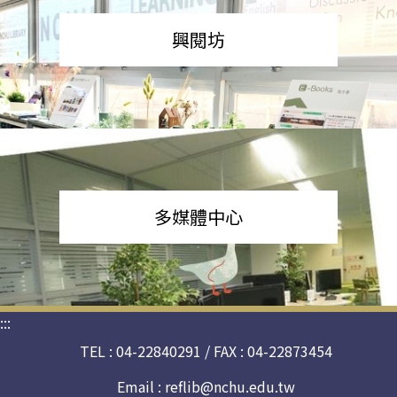
興閱坊
多媒體中心
:::
TEL : 04-22840291 / FAX : 04-22873454
Email :
reflib@nchu.edu.tw