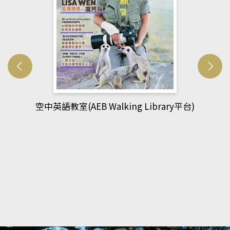
網管人(kono平台)