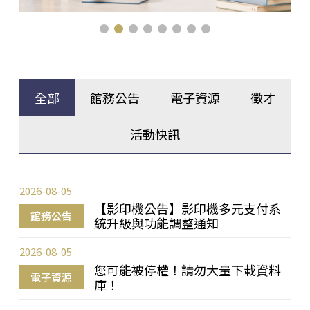
全部
館務公告
電子資源
徵才
活動快訊
2026-08-05
【影印機公告】影印機多元支付系
館務公告
統升級與功能調整通知
2026-08-05
您可能被停權！請勿大量下載資料
電子資源
庫！