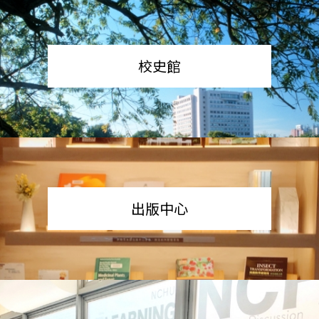
校史館
出版中心