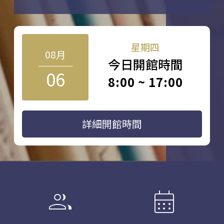
星期四
08月
今日開館時間
06
8:00 ~ 17:00
詳細開館時間
group
calendar_month