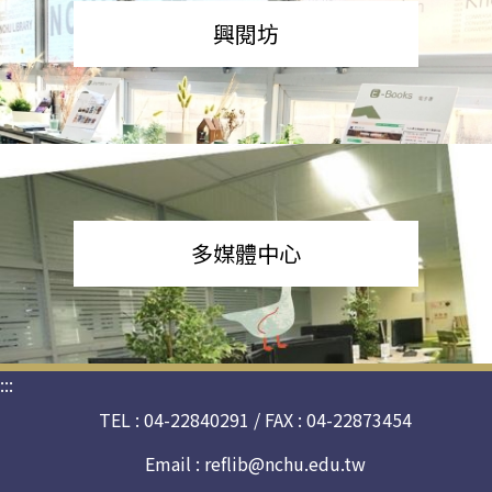
興閱坊
多媒體中心
:::
TEL : 04-22840291 / FAX : 04-22873454
Email :
reflib@nchu.edu.tw