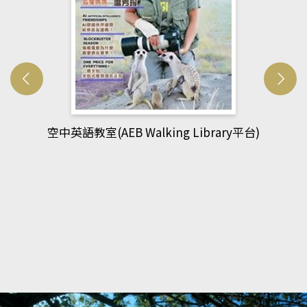
網管人(kono平台)