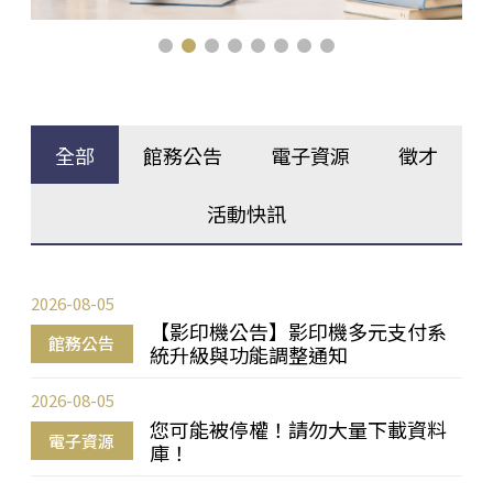
全部
館務公告
電子資源
徵才
活動快訊
2026-08-05
【影印機公告】影印機多元支付系
館務公告
統升級與功能調整通知
2026-08-05
您可能被停權！請勿大量下載資料
電子資源
庫！