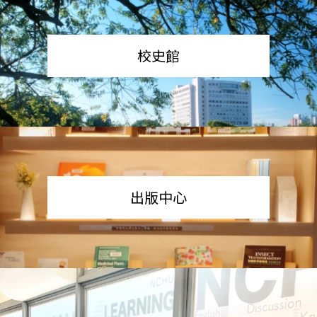
校史館
出版中心