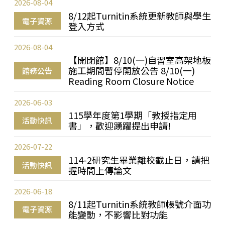
2026-08-04
8/12起Turnitin系統更新教師與學生
電子資源
登入方式
2026-08-04
【開閉館】8/10(一)自習室高架地板
施工期間暫停開放公告 8/10(一)
館務公告
Reading Room Closure Notice
2026-06-03
115學年度第1學期「教授指定用
活動快訊
書」，歡迎踴躍提出申請!
2026-07-22
114-2研究生畢業離校截止日，請把
活動快訊
握時間上傳論文
2026-06-18
8/11起Turnitin系統教師帳號介面功
電子資源
能變動，不影響比對功能