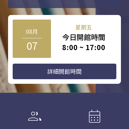
星期五
08月
今日開館時間
07
8:00 ~ 17:00
詳細開館時間
group
calendar_month