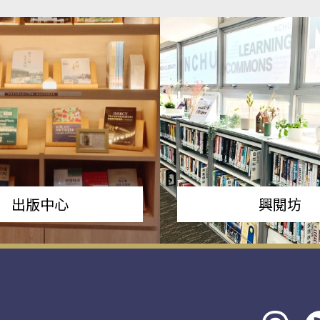
出版中心
興閱坊
Threads
rs