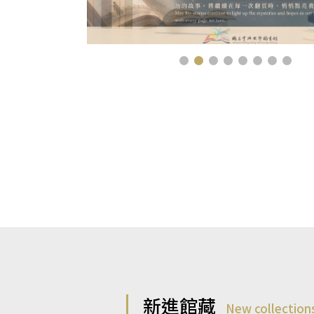
新進館藏
New collection