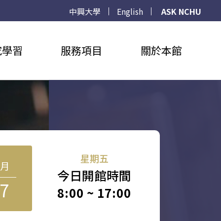
中興大學
English
ASK NCHU
究學習
服務項目
關於本館
星期五
8月
今日開館時間
7
8:00 ~ 17:00