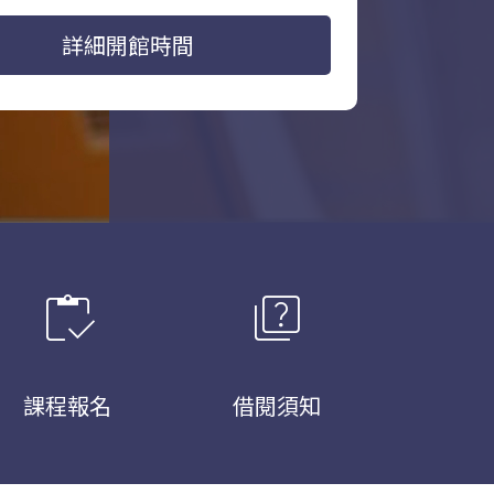
詳細開館時間
inventory
quiz
課程報名
借閱須知