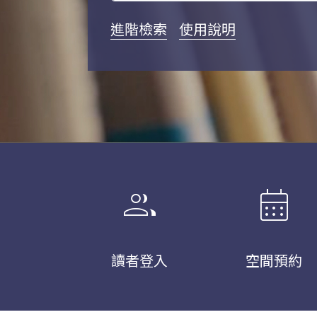
進階檢索
使用說明
group
calendar_month
讀者登入
空間預約