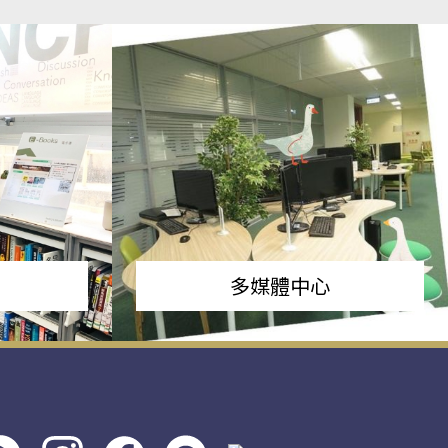
多媒體中心
s社
line社
instagram
facebook