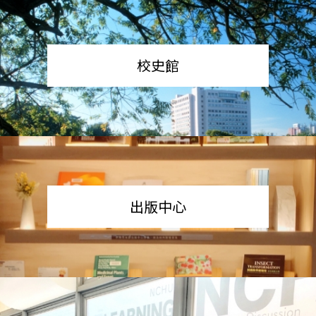
校史館
出版中心