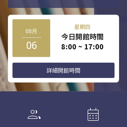
星期四
08月
今日開館時間
06
8:00 ~ 17:00
詳細開館時間
group
calendar_month