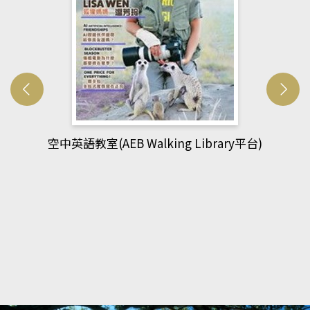
網管人(kono平台)