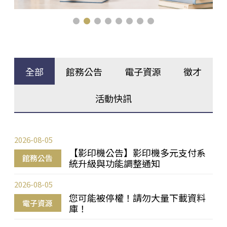
全部
館務公告
電子資源
徵才
活動快訊
2026-08-05
【影印機公告】影印機多元支付系
館務公告
統升級與功能調整通知
2026-08-05
您可能被停權！請勿大量下載資料
電子資源
庫！