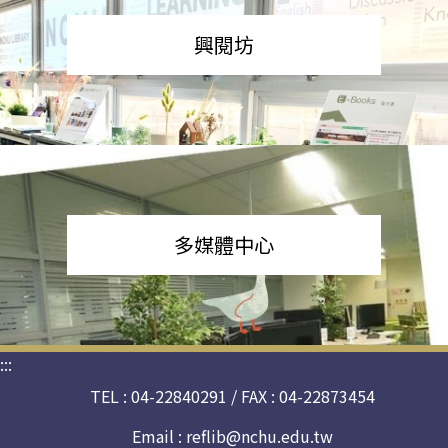
興閱坊
多媒體中心
:::
TEL : 04-22840291 / FAX : 04-22873454
Email :
reflib@nchu.edu.tw