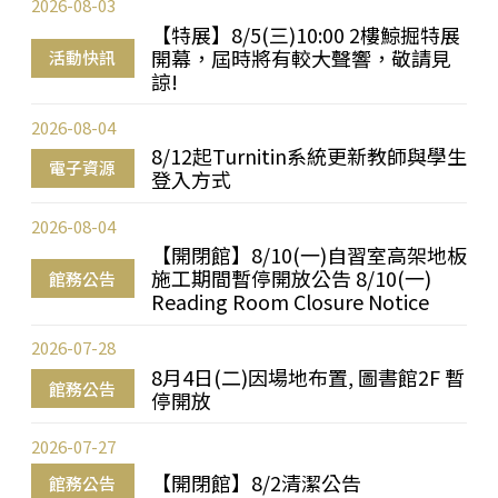
2026-08-03
【特展】8/5(三)10:00 2樓鯨掘特展
開幕，屆時將有較大聲響，敬請見
活動快訊
諒!
2026-08-04
8/12起Turnitin系統更新教師與學生
電子資源
登入方式
2026-08-04
【開閉館】8/10(一)自習室高架地板
施工期間暫停開放公告 8/10(一)
館務公告
Reading Room Closure Notice
2026-07-28
8月4日(二)因場地布置, 圖書館2F 暫
館務公告
停開放
2026-07-27
【開閉館】8/2清潔公告
館務公告