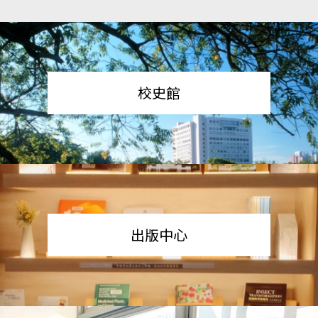
校史館
出版中心