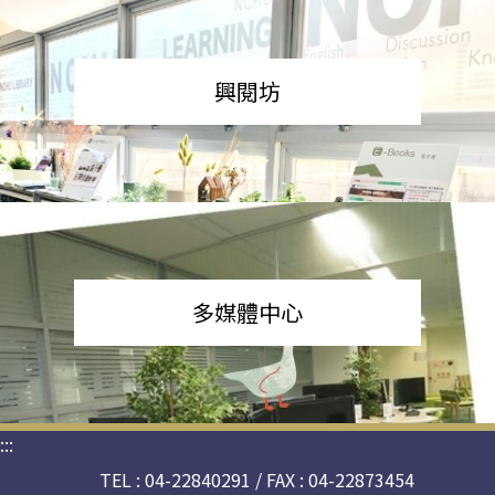
興閱坊
多媒體中心
:::
TEL : 04-22840291 / FAX : 04-22873454