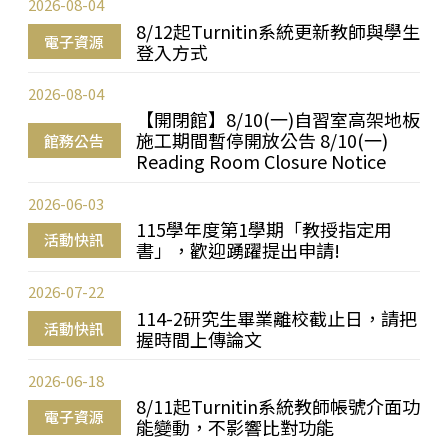
2026-08-04
8/12起Turnitin系統更新教師與學生
電子資源
登入方式
2026-08-04
【開閉館】8/10(一)自習室高架地板
施工期間暫停開放公告 8/10(一)
館務公告
Reading Room Closure Notice
2026-06-03
115學年度第1學期「教授指定用
活動快訊
書」，歡迎踴躍提出申請!
2026-07-22
114-2研究生畢業離校截止日，請把
活動快訊
握時間上傳論文
2026-06-18
8/11起Turnitin系統教師帳號介面功
電子資源
能變動，不影響比對功能