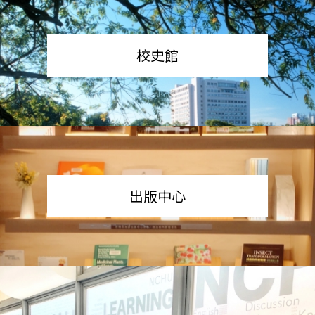
校史館
出版中心