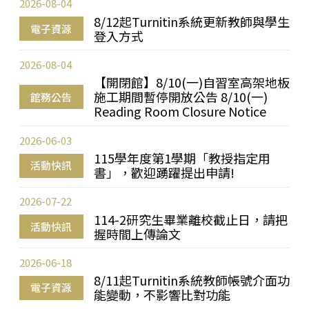
2026-08-04
8/12起Turnitin系統更新教師與學生
電子資源
登入方式
2026-08-04
【開閉館】8/10(一)自習室高架地板
施工期間暫停開放公告 8/10(一)
館務公告
Reading Room Closure Notice
2026-06-03
115學年度第1學期「教授指定用
活動快訊
書」，歡迎踴躍提出申請!
2026-07-22
114-2研究生畢業離校截止日，請把
活動快訊
握時間上傳論文
2026-06-18
8/11起Turnitin系統教師帳號介面功
電子資源
能變動，不影響比對功能