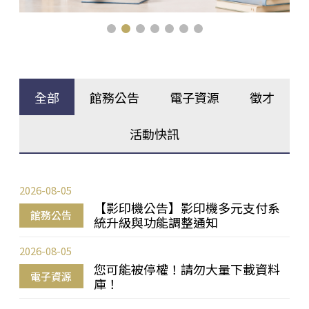
全部
館務公告
電子資源
徵才
活動快訊
2026-08-05
【影印機公告】影印機多元支付系
館務公告
統升級與功能調整通知
2026-08-05
您可能被停權！請勿大量下載資料
電子資源
庫！