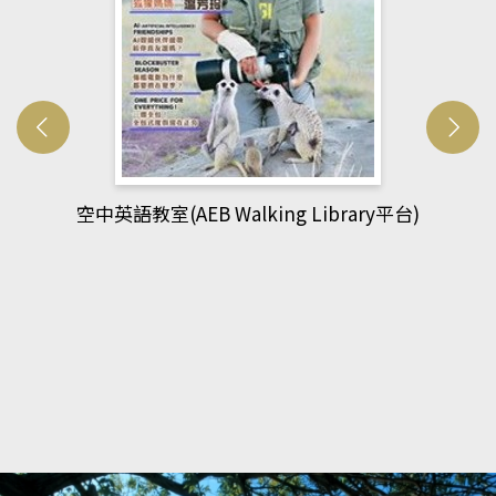
網管人(kono平台)