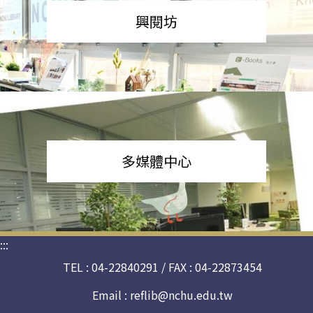
興閱坊
多媒體中心
:::
TEL : 04-22840291 / FAX : 04-22873454
Email :
reflib@nchu.edu.tw