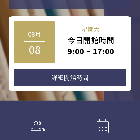
星期六
08月
今日開館時間
08
9:00 ~ 17:00
詳細開館時間
group
calendar_month