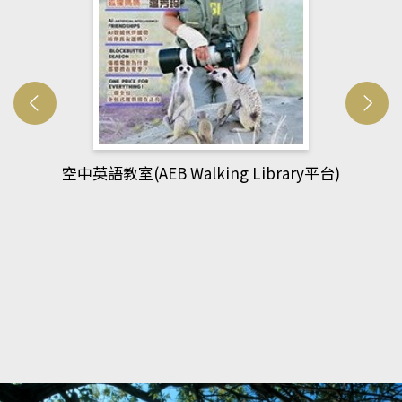
網管人(kono平台)