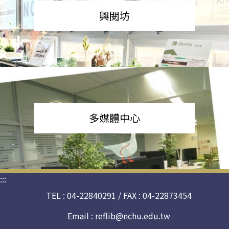
興閱坊
多媒體中心
:::
TEL : 04-22840291 / FAX : 04-22873454
Email :
reflib@nchu.edu.tw