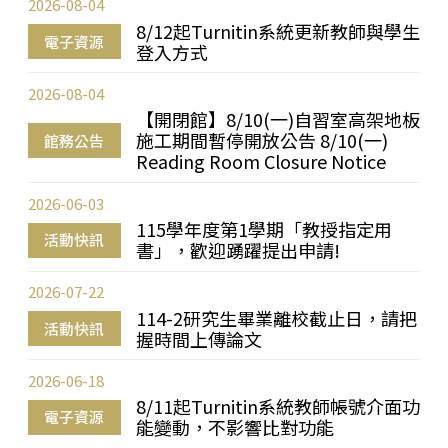
2026-08-04
8/12起Turnitin系統更新教師與學生
電子資源
登入方式
2026-08-04
【開閉館】8/10(一)自習室高架地板
施工期間暫停開放公告 8/10(一)
館務公告
Reading Room Closure Notice
2026-06-03
115學年度第1學期「教授指定用
活動快訊
書」，歡迎踴躍提出申請!
2026-07-22
114-2研究生畢業離校截止日，請把
活動快訊
握時間上傳論文
2026-06-18
8/11起Turnitin系統教師帳號介面功
電子資源
能變動，不影響比對功能