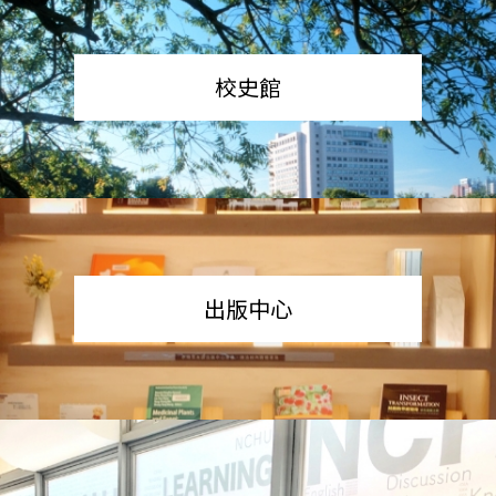
校史館
出版中心