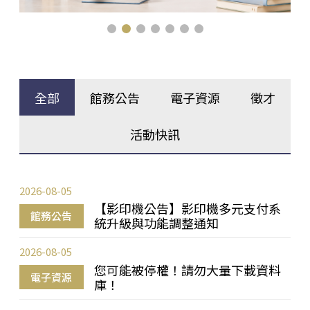
全部
館務公告
電子資源
徵才
活動快訊
2026-08-05
【影印機公告】影印機多元支付系
館務公告
統升級與功能調整通知
2026-08-05
您可能被停權！請勿大量下載資料
電子資源
庫！