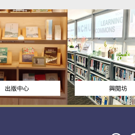
出版中心
興閱坊