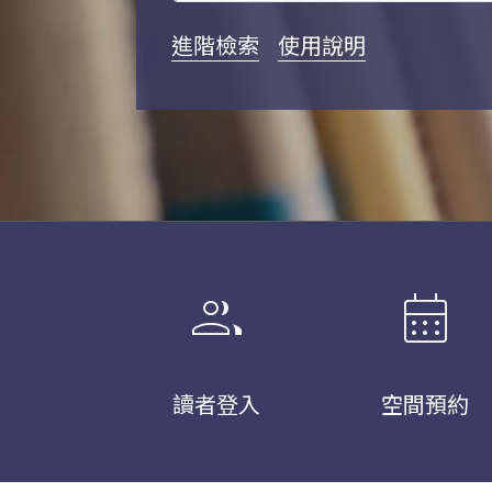
進階檢索
使用說明
group
calendar_month
讀者登入
空間預約