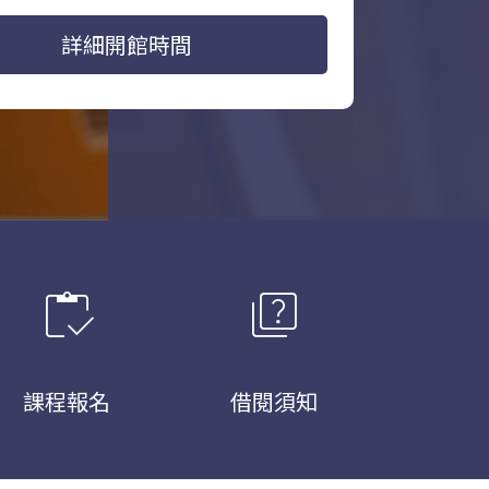
詳細開館時間
inventory
quiz
課程報名
借閱須知