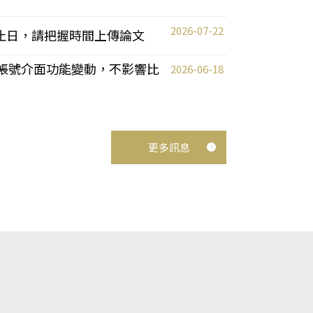
2026-07-22
截止日，請把握時間上傳論文
統教師帳號介面功能變動，不影響比
2026-06-18
更多訊息