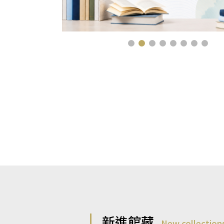
新進館藏
New collection