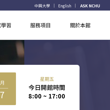
中興大學
English
ASK NCHU
究學習
服務項目
關於本館
星期五
8月
今日開館時間
7
8:00 ~ 17:00