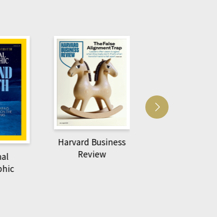
Harvard Business
萌動力一頁漫畫
Review
nal
物力學
phic