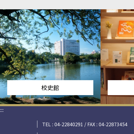
校史館
:::
TEL : 04-22840291 / FAX : 04-22873454