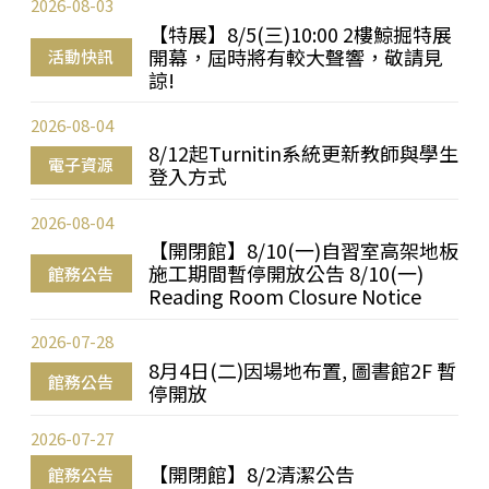
2026-08-03
【特展】8/5(三)10:00 2樓鯨掘特展
開幕，屆時將有較大聲響，敬請見
活動快訊
諒!
2026-08-04
8/12起Turnitin系統更新教師與學生
電子資源
登入方式
2026-08-04
【開閉館】8/10(一)自習室高架地板
施工期間暫停開放公告 8/10(一)
館務公告
Reading Room Closure Notice
2026-07-28
8月4日(二)因場地布置, 圖書館2F 暫
館務公告
停開放
2026-07-27
【開閉館】8/2清潔公告
館務公告