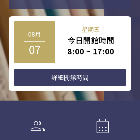
星期五
08月
今日開館時間
07
8:00 ~ 17:00
詳細開館時間
group
calendar_month