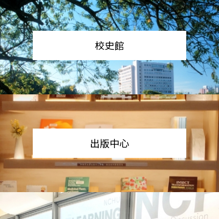
校史館
出版中心