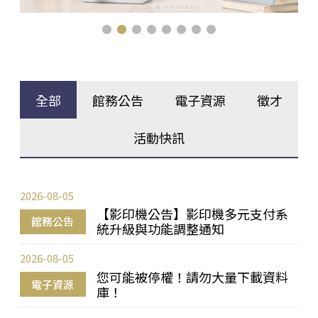
全部
館務公告
電子資源
徵才
活動快訊
2026-08-05
【影印機公告】影印機多元支付系
館務公告
統升級與功能調整通知
2026-08-05
您可能被停權！請勿大量下載資料
電子資源
庫！