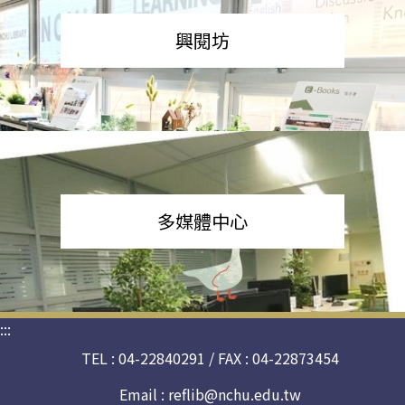
興閱坊
多媒體中心
:::
TEL : 04-22840291 / FAX : 04-22873454
Email :
reflib@nchu.edu.tw