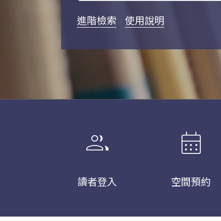
進階檢索
使用說明
group
calendar_month
讀者登入
空間預約