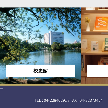
校史館
:::
TEL : 04-22840291 / FAX : 04-22873454