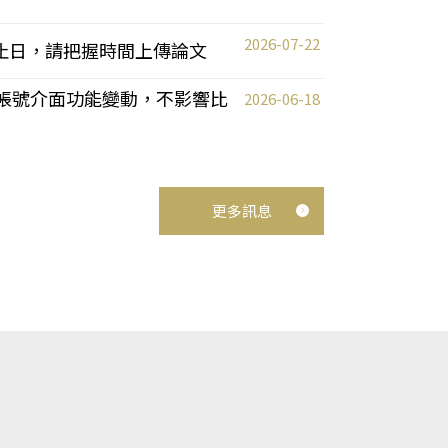
2026-07-22
截止日，請把握時間上傳論文
統教師帳號介面功能變動，不影響比
2026-06-18
更多訊息