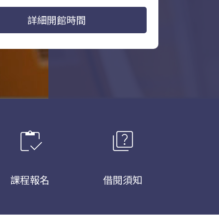
詳細開館時間
inventory
quiz
課程報名
借閱須知