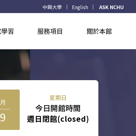
中興大學
English
ASK NCHU
究學習
服務項目
關於本館
星期日
8月
今日開館時間
9
週日閉館(closed)