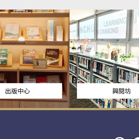
出版中心
興閱坊