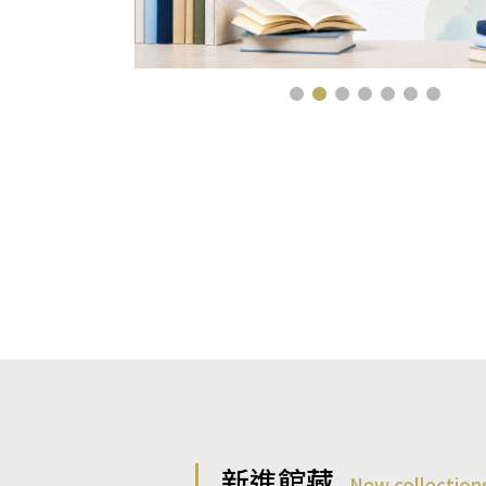
新進館藏
New collection