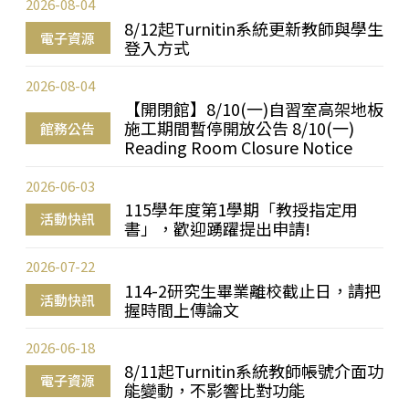
2026-08-04
8/12起Turnitin系統更新教師與學生
電子資源
登入方式
2026-08-04
【開閉館】8/10(一)自習室高架地板
施工期間暫停開放公告 8/10(一)
館務公告
Reading Room Closure Notice
2026-06-03
115學年度第1學期「教授指定用
活動快訊
書」，歡迎踴躍提出申請!
2026-07-22
114-2研究生畢業離校截止日，請把
活動快訊
握時間上傳論文
2026-06-18
8/11起Turnitin系統教師帳號介面功
電子資源
能變動，不影響比對功能