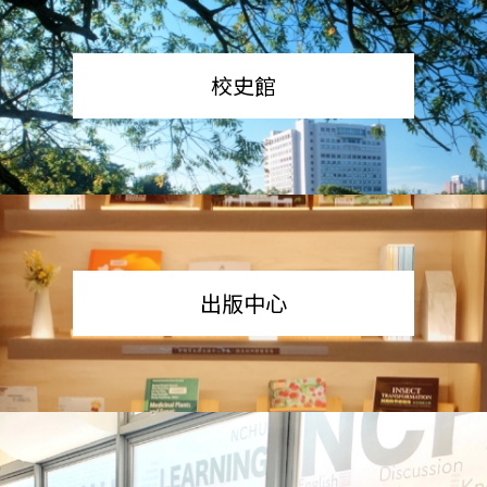
校史館
出版中心