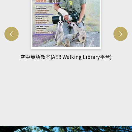
網管人(kono平台)