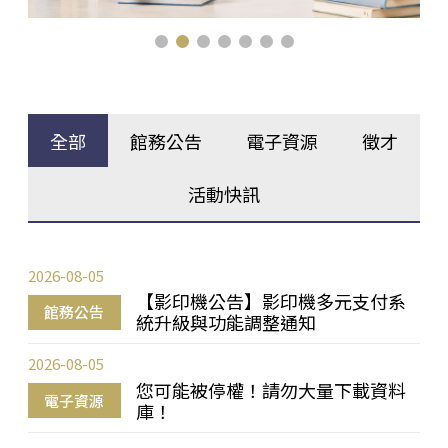
全部
館務公告
電子資源
徵才
活動快訊
2026-08-05
【影印機公告】影印機多元支付系
館務公告
統升級與功能調整通知
2026-08-05
您可能被停權！請勿大量下載資料
電子資源
庫！