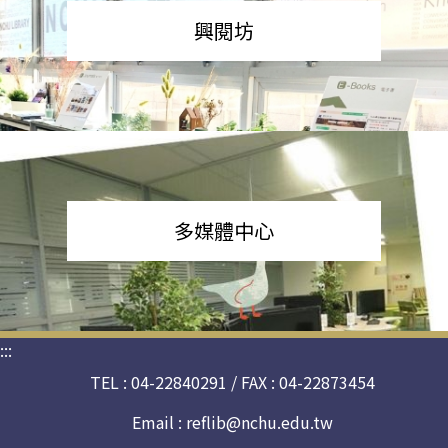
興閱坊
多媒體中心
:::
TEL : 04-22840291 / FAX : 04-22873454
Email :
reflib@nchu.edu.tw