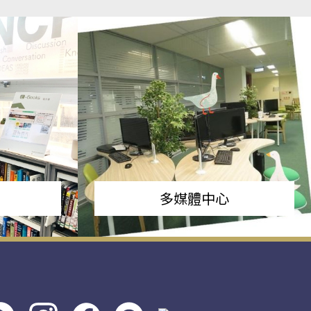
多媒體中心
s社
line社
instagram
facebook