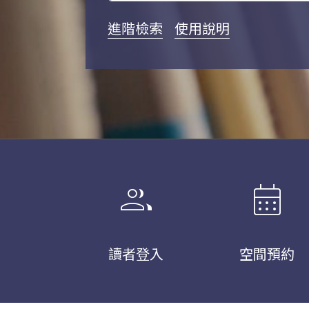
進階檢索
使用說明
group
calendar_month
讀者登入
空間預約