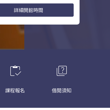
詳細開館時間
inventory
quiz
課程報名
借閱須知