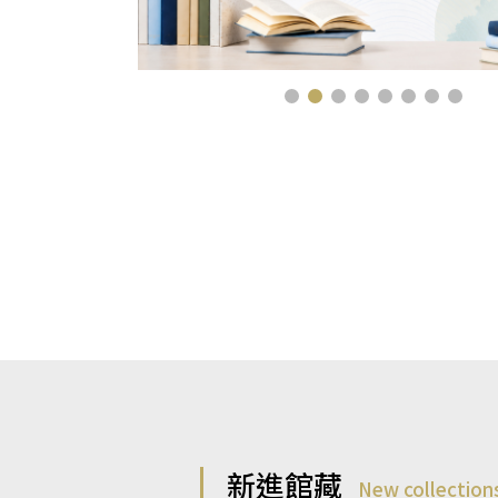
新進館藏
New collection