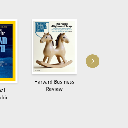
Harvard Business
萌動力一頁漫畫
Review
nal
物力學
phic