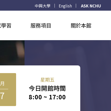
中興大學
English
ASK NCHU
究學習
服務項目
關於本館
星期五
8月
今日開館時間
7
8:00 ~ 17:00