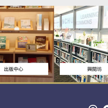
出版中心
興閱坊
Threads
rs