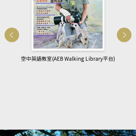
網管人(kono平台)