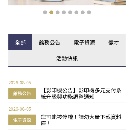
全部
館務公告
電子資源
徵才
活動快訊
2026-08-05
【影印機公告】影印機多元支付系
館務公告
統升級與功能調整通知
2026-08-05
您可能被停權！請勿大量下載資料
電子資源
庫！