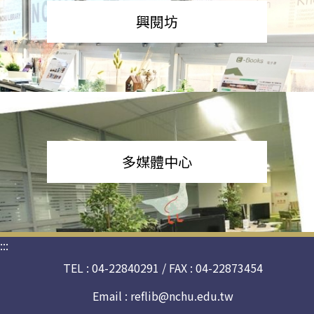
興閱坊
多媒體中心
:::
TEL : 04-22840291 / FAX : 04-22873454
Email :
reflib@nchu.edu.tw