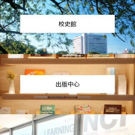
校史館
出版中心