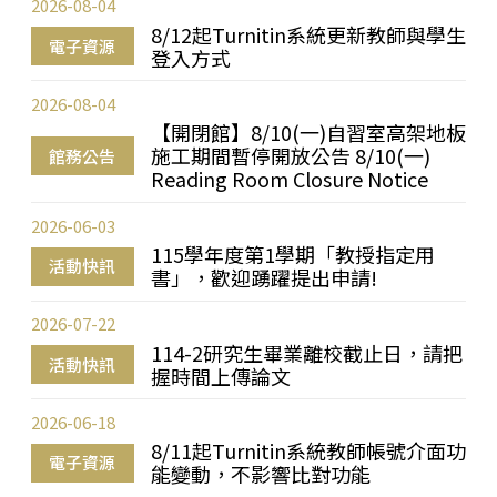
2026-08-04
8/12起Turnitin系統更新教師與學生
電子資源
登入方式
2026-08-04
【開閉館】8/10(一)自習室高架地板
施工期間暫停開放公告 8/10(一)
館務公告
Reading Room Closure Notice
2026-06-03
115學年度第1學期「教授指定用
活動快訊
書」，歡迎踴躍提出申請!
2026-07-22
114-2研究生畢業離校截止日，請把
活動快訊
握時間上傳論文
2026-06-18
8/11起Turnitin系統教師帳號介面功
電子資源
能變動，不影響比對功能