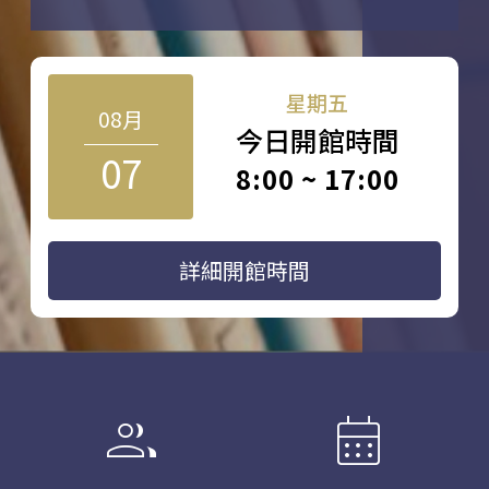
星期五
08月
今日開館時間
07
8:00 ~ 17:00
詳細開館時間
group
calendar_month