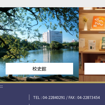
校史館
:::
TEL : 04-22840291 / FAX : 04-22873454