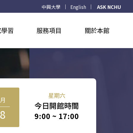
中興大學
English
ASK NCHU
究學習
服務項目
關於本館
星期六
8月
今日開館時間
8
9:00 ~ 17:00