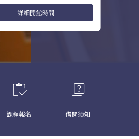
詳細開館時間
inventory
quiz
課程報名
借閱須知