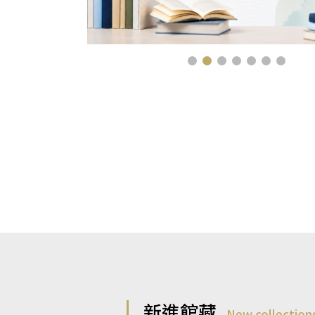
新進館藏
New collection