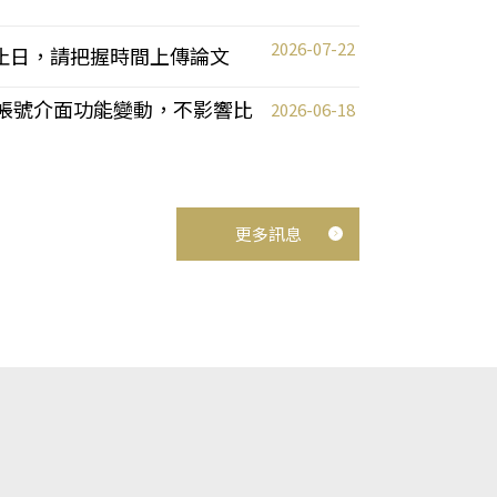
2026-07-22
截止日，請把握時間上傳論文
統教師帳號介面功能變動，不影響比
2026-06-18
更多訊息