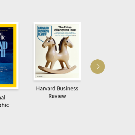
Harvard Business
萌動力一頁漫畫
Review
nal
物力學
phic