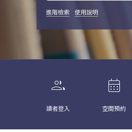
進階檢索
使用說明
group
calendar_month
讀者登入
空間預約