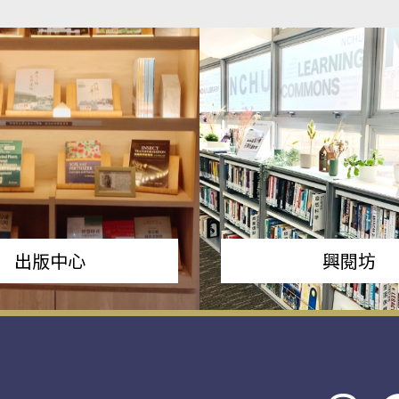
出版中心
興閱坊