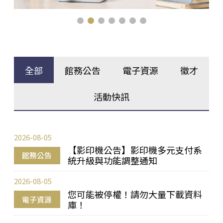
全部
館務公告
電子資源
徵才
活動快訊
2026-08-05
【影印機公告】影印機多元支付系
館務公告
統升級與功能調整通知
2026-08-05
您可能被停權！請勿大量下載資料
電子資源
庫！