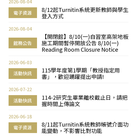
2026-08-04
8/12起Turnitin系統更新教師與學生
電子資源
登入方式
2026-08-04
【開閉館】8/10(一)自習室高架地板
施工期間暫停開放公告 8/10(一)
館務公告
Reading Room Closure Notice
2026-06-03
115學年度第1學期「教授指定用
活動快訊
書」，歡迎踴躍提出申請!
2026-07-22
114-2研究生畢業離校截止日，請把
活動快訊
握時間上傳論文
2026-06-18
8/11起Turnitin系統教師帳號介面功
電子資源
能變動，不影響比對功能