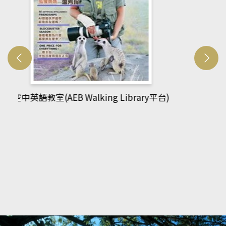
網管人(kono平台)