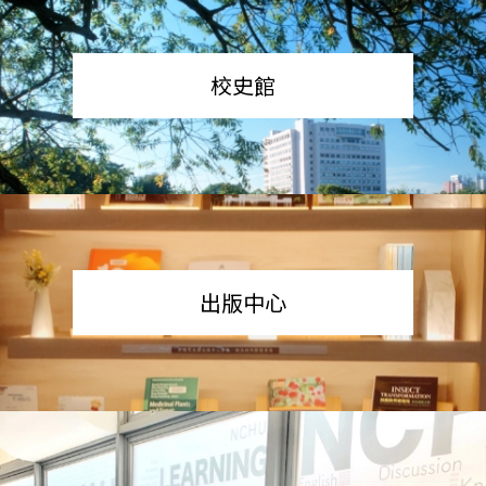
校史館
出版中心