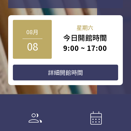
星期六
08月
今日開館時間
08
9:00 ~ 17:00
詳細開館時間
group
calendar_month