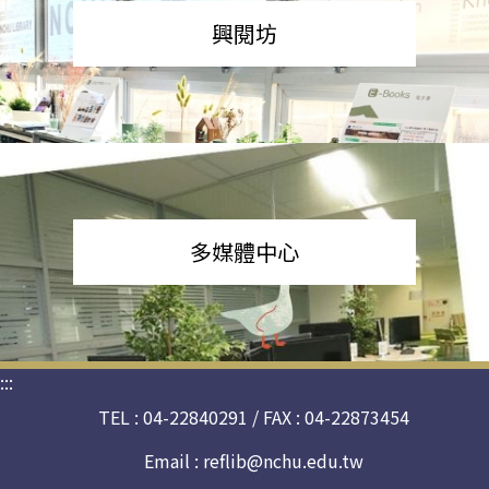
興閱坊
多媒體中心
:::
TEL : 04-22840291 / FAX : 04-22873454
Email :
reflib@nchu.edu.tw