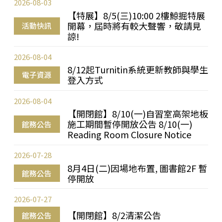
2026-08-03
【特展】8/5(三)10:00 2樓鯨掘特展
開幕，屆時將有較大聲響，敬請見
活動快訊
諒!
2026-08-04
8/12起Turnitin系統更新教師與學生
電子資源
登入方式
2026-08-04
【開閉館】8/10(一)自習室高架地板
施工期間暫停開放公告 8/10(一)
館務公告
Reading Room Closure Notice
2026-07-28
8月4日(二)因場地布置, 圖書館2F 暫
館務公告
停開放
2026-07-27
【開閉館】8/2清潔公告
館務公告