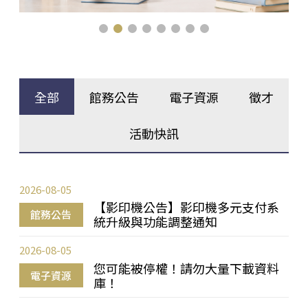
全部
館務公告
電子資源
徵才
活動快訊
2026-08-05
【影印機公告】影印機多元支付系
館務公告
統升級與功能調整通知
2026-08-05
您可能被停權！請勿大量下載資料
電子資源
庫！