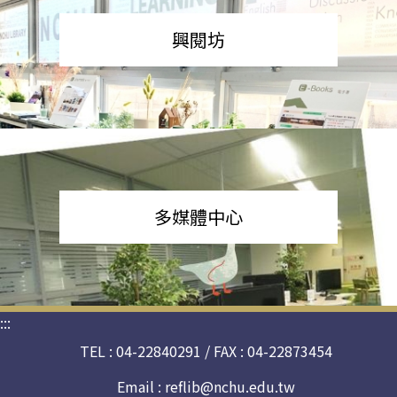
興閱坊
多媒體中心
:::
TEL : 04-22840291 / FAX : 04-22873454
Email :
reflib@nchu.edu.tw