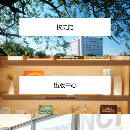
校史館
出版中心