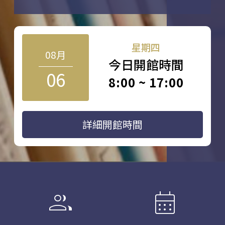
星期四
08月
今日開館時間
06
8:00 ~ 17:00
詳細開館時間
group
calendar_month