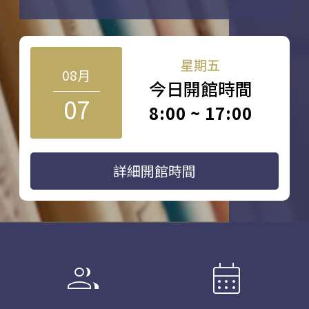
星期五
08月
今日開館時間
07
8:00 ~ 17:00
詳細開館時間
group
calendar_month