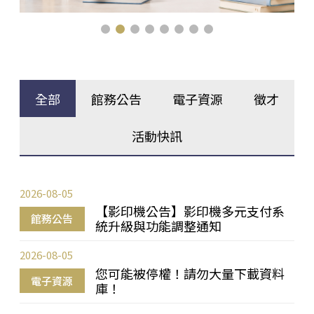
全部
館務公告
電子資源
徵才
活動快訊
2026-08-05
【影印機公告】影印機多元支付系
館務公告
統升級與功能調整通知
2026-08-05
您可能被停權！請勿大量下載資料
電子資源
庫！