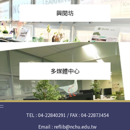
興閱坊
多媒體中心
:::
TEL : 04-22840291 / FAX : 04-22873454
Email :
reflib@nchu.edu.tw