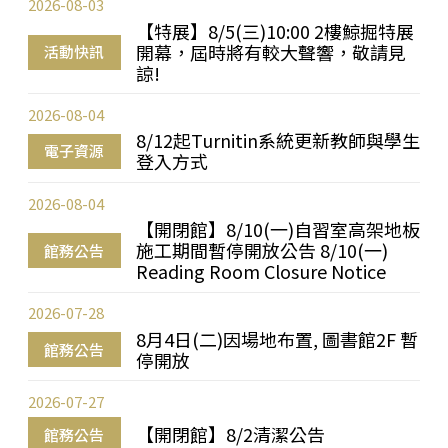
2026-08-03
【特展】8/5(三)10:00 2樓鯨掘特展
開幕，屆時將有較大聲響，敬請見
活動快訊
諒!
2026-08-04
8/12起Turnitin系統更新教師與學生
電子資源
登入方式
2026-08-04
【開閉館】8/10(一)自習室高架地板
施工期間暫停開放公告 8/10(一)
館務公告
Reading Room Closure Notice
2026-07-28
8月4日(二)因場地布置, 圖書館2F 暫
館務公告
停開放
2026-07-27
【開閉館】8/2清潔公告
館務公告