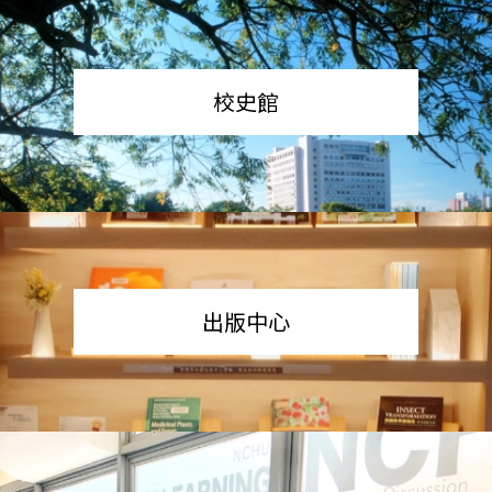
校史館
出版中心