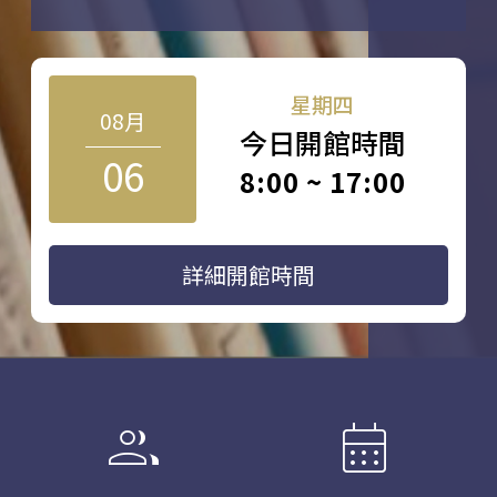
星期四
08月
今日開館時間
06
8:00 ~ 17:00
詳細開館時間
group
calendar_month