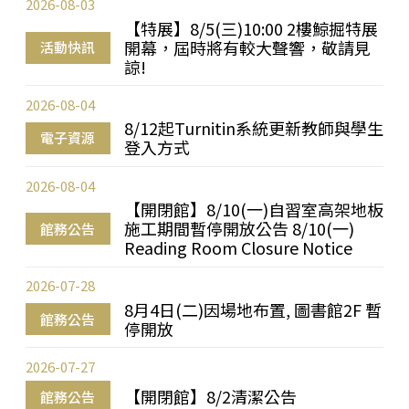
2026-08-03
【特展】8/5(三)10:00 2樓鯨掘特展
開幕，屆時將有較大聲響，敬請見
活動快訊
諒!
2026-08-04
8/12起Turnitin系統更新教師與學生
電子資源
登入方式
2026-08-04
【開閉館】8/10(一)自習室高架地板
施工期間暫停開放公告 8/10(一)
館務公告
Reading Room Closure Notice
2026-07-28
8月4日(二)因場地布置, 圖書館2F 暫
館務公告
停開放
2026-07-27
【開閉館】8/2清潔公告
館務公告