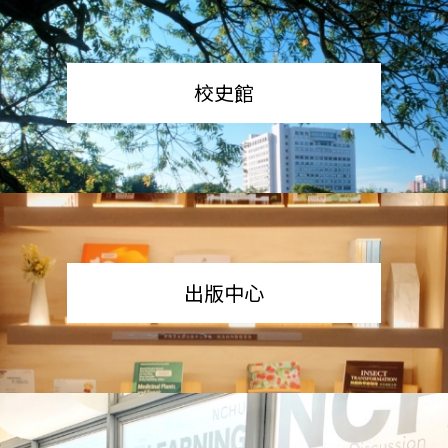
校史館
出版中心