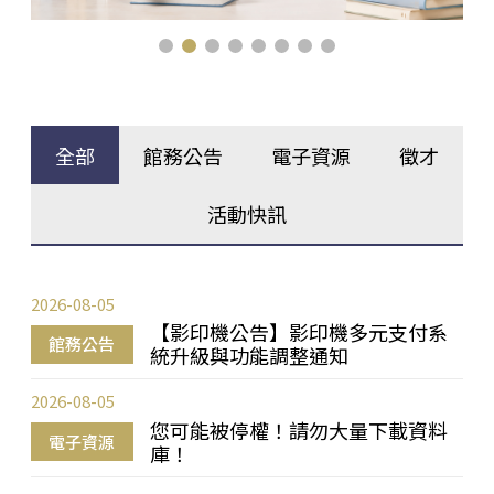
全部
館務公告
電子資源
徵才
活動快訊
2026-08-05
【影印機公告】影印機多元支付系
館務公告
統升級與功能調整通知
2026-08-05
您可能被停權！請勿大量下載資料
電子資源
庫！