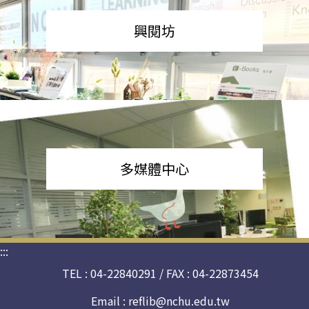
興閱坊
多媒體中心
:::
TEL : 04-22840291 / FAX : 04-22873454
Email :
reflib@nchu.edu.tw