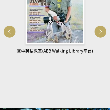
網管人(kono平台)