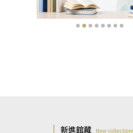
新進館藏
New collection