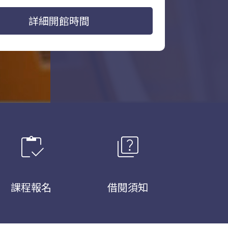
詳細開館時間
inventory
quiz
課程報名
借閱須知