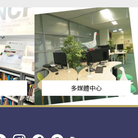
多媒體中心
s社
line社
instagram
facebook