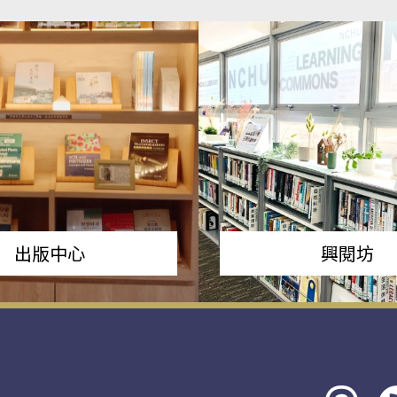
出版中心
興閱坊
Threads
rs