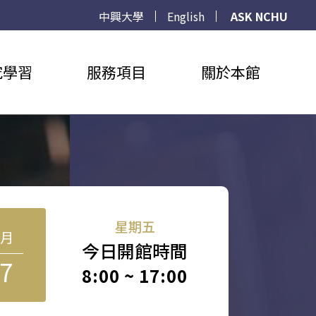
中興大學
English
ASK NCHU
究學習
服務項目
關於本館
星期五
8月
今日開館時間
7
8:00 ~ 17:00