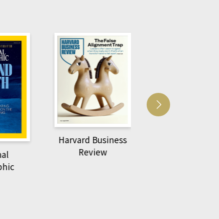
Harvard Business
萌動力一頁漫畫
Review
nal
物力學
phic