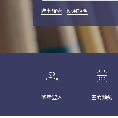
進階檢索
使用說明
group
calendar_month
讀者登入
空間預約