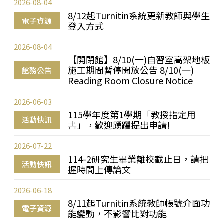
2026-08-04
8/12起Turnitin系統更新教師與學生
電子資源
登入方式
2026-08-04
【開閉館】8/10(一)自習室高架地板
施工期間暫停開放公告 8/10(一)
館務公告
Reading Room Closure Notice
2026-06-03
115學年度第1學期「教授指定用
活動快訊
書」，歡迎踴躍提出申請!
2026-07-22
114-2研究生畢業離校截止日，請把
活動快訊
握時間上傳論文
2026-06-18
8/11起Turnitin系統教師帳號介面功
電子資源
能變動，不影響比對功能