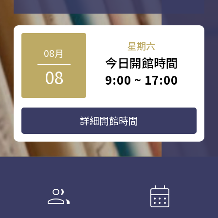
星期六
08月
今日開館時間
08
9:00 ~ 17:00
詳細開館時間
group
calendar_month