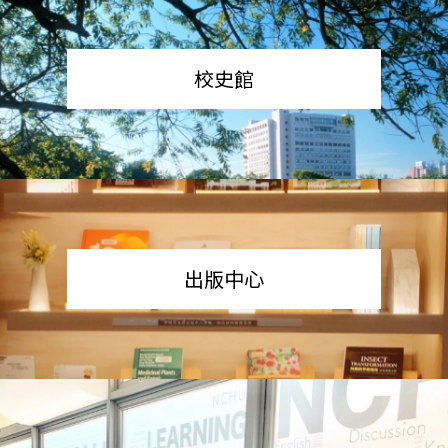
校史館
出版中心