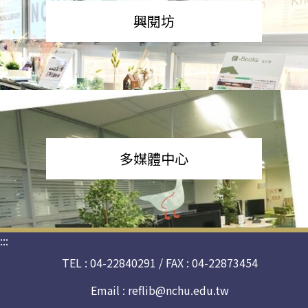
興閱坊
多媒體中心
:::
TEL : 04-22840291 / FAX : 04-22873454
Email :
reflib@nchu.edu.tw