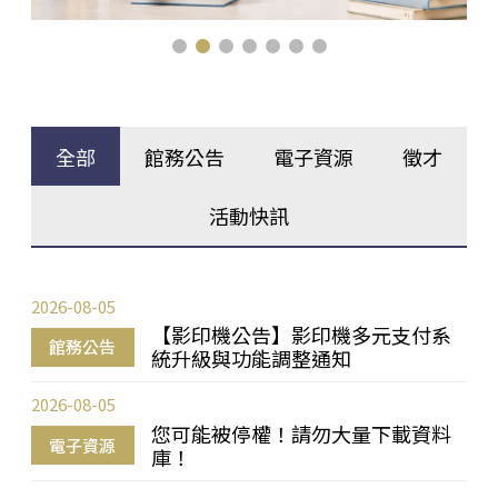
全部
館務公告
電子資源
徵才
活動快訊
2026-08-05
【影印機公告】影印機多元支付系
館務公告
統升級與功能調整通知
2026-08-05
您可能被停權！請勿大量下載資料
電子資源
庫！