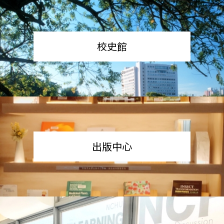
校史館
出版中心