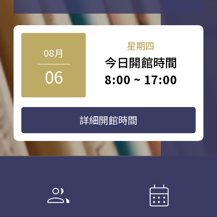
星期四
08月
今日開館時間
06
8:00 ~ 17:00
詳細開館時間
group
calendar_month