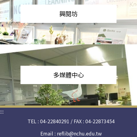
興閱坊
多媒體中心
:::
TEL : 04-22840291 / FAX : 04-22873454
Email :
reflib@nchu.edu.tw