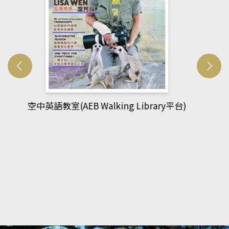
網管人(kono平台)