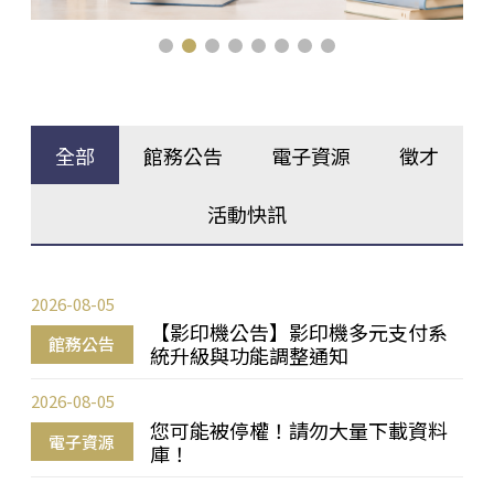
全部
館務公告
電子資源
徵才
活動快訊
2026-08-05
【影印機公告】影印機多元支付系
館務公告
統升級與功能調整通知
2026-08-05
您可能被停權！請勿大量下載資料
電子資源
庫！