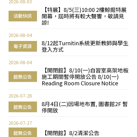
2026-08-03
【特展】8/5(三)10:00 2樓鯨掘特展
開幕，屆時將有較大聲響，敬請見
活動快訊
諒!
2026-08-04
8/12起Turnitin系統更新教師與學生
電子資源
登入方式
2026-08-04
【開閉館】8/10(一)自習室高架地板
施工期間暫停開放公告 8/10(一)
館務公告
Reading Room Closure Notice
2026-07-28
8月4日(二)因場地布置, 圖書館2F 暫
館務公告
停開放
2026-07-27
【開閉館】8/2清潔公告
館務公告