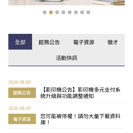
全部
館務公告
電子資源
徵才
活動快訊
2026-08-05
【影印機公告】影印機多元支付系
館務公告
統升級與功能調整通知
2026-08-05
您可能被停權！請勿大量下載資料
電子資源
庫！