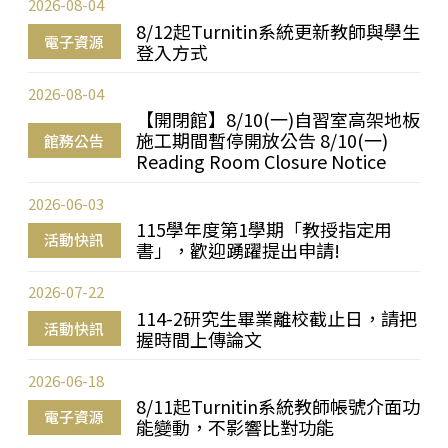
2026-08-04
8/12起Turnitin系統更新教師與學生
電子資源
登入方式
2026-08-04
【開閉館】8/10(一)自習室高架地板
施工期間暫停開放公告 8/10(一)
館務公告
Reading Room Closure Notice
2026-06-03
115學年度第1學期「教授指定用
活動快訊
書」，歡迎踴躍提出申請!
2026-07-22
114-2研究生畢業離校截止日，請把
活動快訊
握時間上傳論文
2026-06-18
8/11起Turnitin系統教師帳號介面功
電子資源
能變動，不影響比對功能