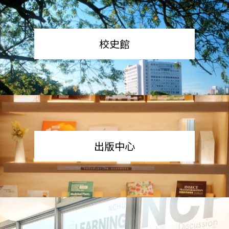
校史館
出版中心