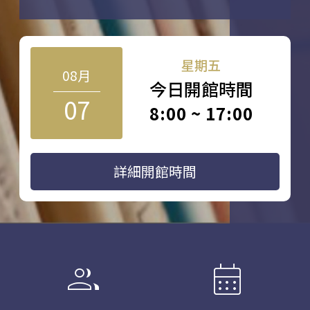
星期五
08月
今日開館時間
07
8:00 ~ 17:00
詳細開館時間
group
calendar_month