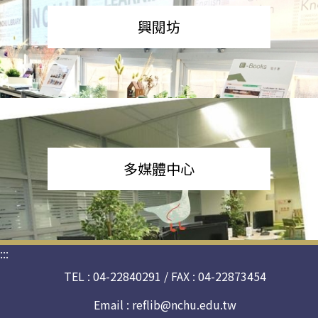
興閱坊
多媒體中心
:::
TEL : 04-22840291 / FAX : 04-22873454
Email :
reflib@nchu.edu.tw