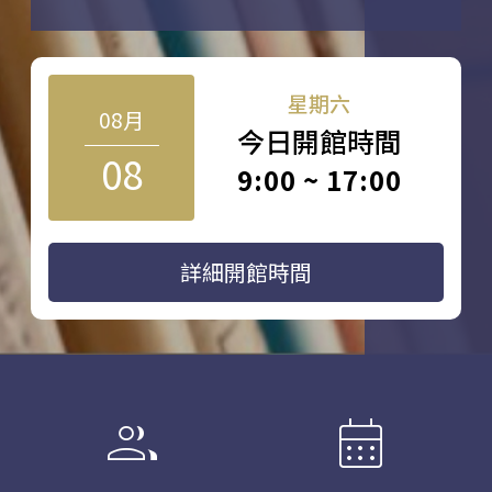
星期六
08月
今日開館時間
08
9:00 ~ 17:00
詳細開館時間
group
calendar_month