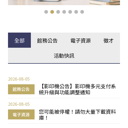
全部
館務公告
電子資源
徵才
活動快訊
2026-08-05
【影印機公告】影印機多元支付系
館務公告
統升級與功能調整通知
2026-08-05
您可能被停權！請勿大量下載資料
電子資源
庫！