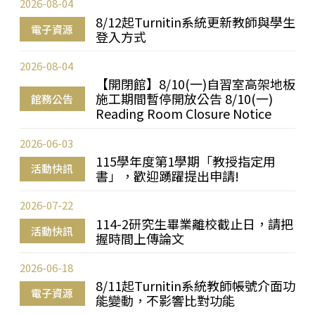
2026-08-04
8/12起Turnitin系統更新教師與學生
電子資源
登入方式
2026-08-04
【開閉館】8/10(一)自習室高架地板
施工期間暫停開放公告 8/10(一)
館務公告
Reading Room Closure Notice
2026-06-03
115學年度第1學期「教授指定用
活動快訊
書」，歡迎踴躍提出申請!
2026-07-22
114-2研究生畢業離校截止日，請把
活動快訊
握時間上傳論文
2026-06-18
8/11起Turnitin系統教師帳號介面功
電子資源
能變動，不影響比對功能