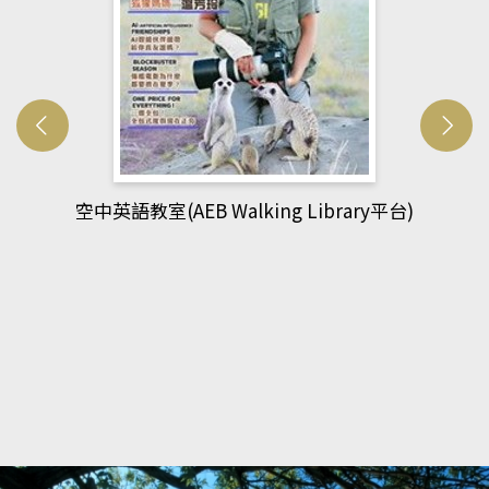
ibrary平台)
網管人(kono平台)