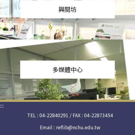
興閱坊
多媒體中心
:::
TEL : 04-22840291 / FAX : 04-22873454
Email :
reflib@nchu.edu.tw