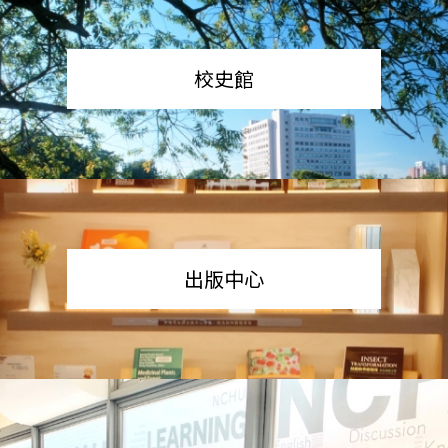
校史館
出版中心