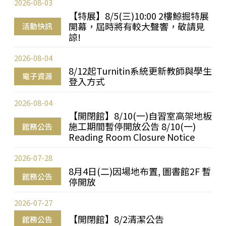
2026-08-03
【特展】8/5(三)10:00 2樓鯨掘特展
開幕，屆時將有較大聲響，敬請見
活動快訊
諒!
2026-08-04
8/12起Turnitin系統更新教師與學生
電子資源
登入方式
2026-08-04
【開閉館】8/10(一)自習室高架地板
施工期間暫停開放公告 8/10(一)
館務公告
Reading Room Closure Notice
2026-07-28
8月4日(二)因場地布置, 圖書館2F 暫
館務公告
停開放
2026-07-27
【開閉館】8/2清潔公告
館務公告