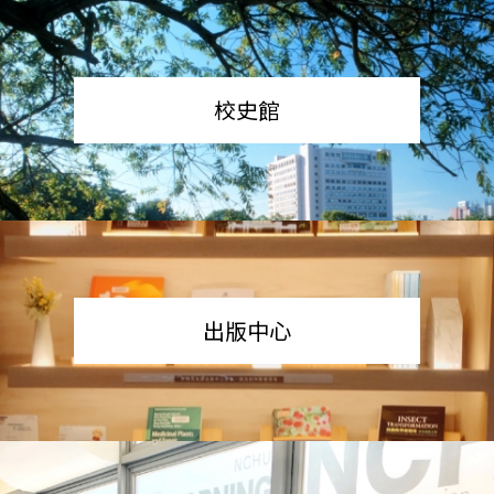
校史館
出版中心