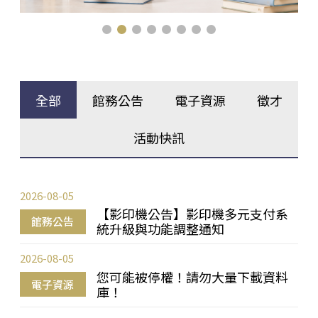
全部
館務公告
電子資源
徵才
活動快訊
2026-08-05
【影印機公告】影印機多元支付系
館務公告
統升級與功能調整通知
2026-08-05
您可能被停權！請勿大量下載資料
電子資源
庫！