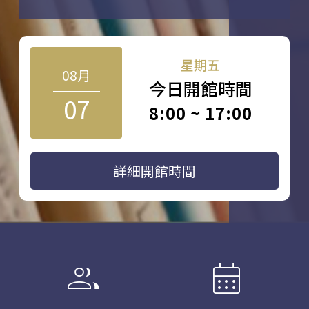
星期五
08月
今日開館時間
07
8:00 ~ 17:00
詳細開館時間
group
calendar_month