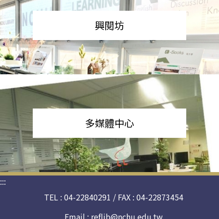
興閱坊
多媒體中心
:::
TEL : 04-22840291 / FAX : 04-22873454
Email :
reflib@nchu.edu.tw