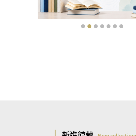
新進館藏
New collection