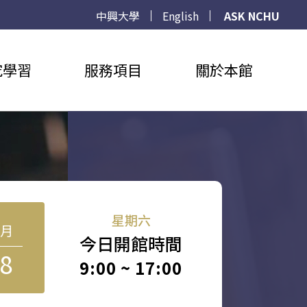
中興大學
English
ASK NCHU
究學習
服務項目
關於本館
星期六
8月
今日開館時間
8
9:00 ~ 17:00