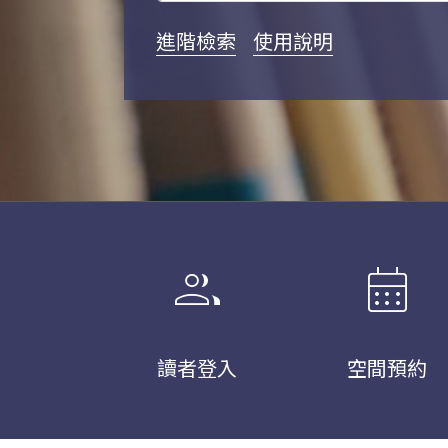
進階檢索
使用說明
group
calendar_month
讀者登入
空間預約