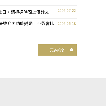
2026-07-22
截止日，請把握時間上傳論文
統教師帳號介面功能變動，不影響比
2026-06-18
更多訊息