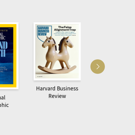
Harvard Business
萌動力一頁漫畫
Review
nal
物力學
phic