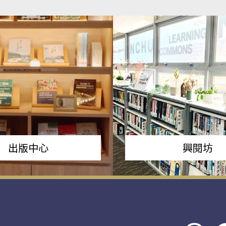
出版中心
興閱坊