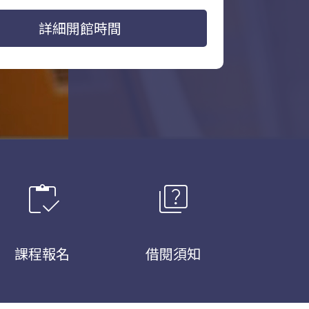
詳細開館時間
inventory
quiz
課程報名
借閱須知