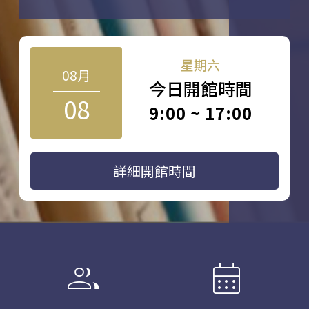
星期六
08月
今日開館時間
08
9:00 ~ 17:00
詳細開館時間
group
calendar_month