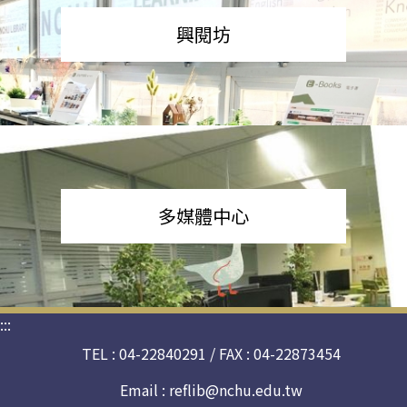
興閱坊
多媒體中心
:::
TEL : 04-22840291 / FAX : 04-22873454
Email :
reflib@nchu.edu.tw