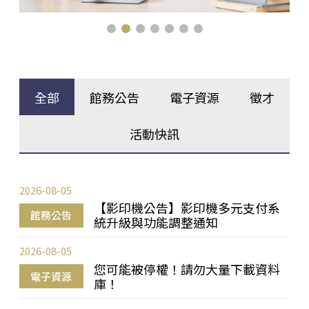
全部
館務公告
電子資源
徵才
活動快訊
2026-08-05
【影印機公告】影印機多元支付系
館務公告
統升級與功能調整通知
2026-08-05
您可能被停權！請勿大量下載資料
電子資源
庫！