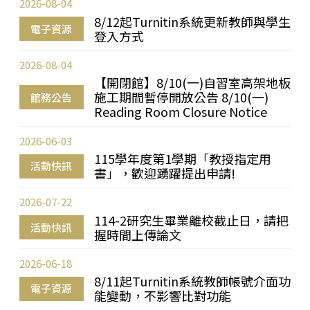
2026-08-04
8/12起Turnitin系統更新教師與學生
電子資源
登入方式
2026-08-04
【開閉館】8/10(一)自習室高架地板
施工期間暫停開放公告 8/10(一)
館務公告
Reading Room Closure Notice
2026-06-03
115學年度第1學期「教授指定用
活動快訊
書」，歡迎踴躍提出申請!
2026-07-22
114-2研究生畢業離校截止日，請把
活動快訊
握時間上傳論文
2026-06-18
8/11起Turnitin系統教師帳號介面功
電子資源
能變動，不影響比對功能