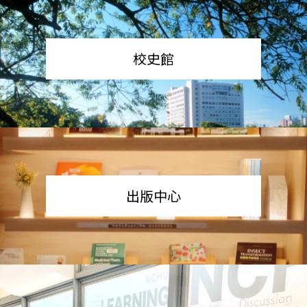
校史館
出版中心