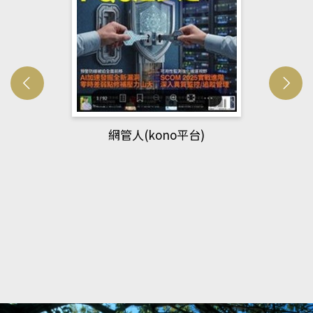
Developmetal cell