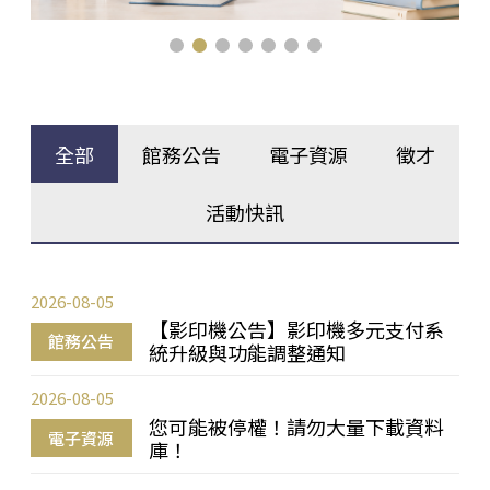
全部
館務公告
電子資源
徵才
活動快訊
2026-08-05
【影印機公告】影印機多元支付系
館務公告
統升級與功能調整通知
2026-08-05
您可能被停權！請勿大量下載資料
電子資源
庫！