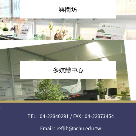
興閱坊
多媒體中心
:::
TEL : 04-22840291 / FAX : 04-22873454
Email :
reflib@nchu.edu.tw