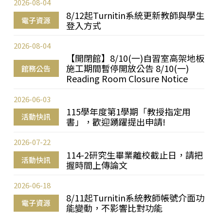
2026-08-04
8/12起Turnitin系統更新教師與學生
電子資源
登入方式
2026-08-04
【開閉館】8/10(一)自習室高架地板
施工期間暫停開放公告 8/10(一)
館務公告
Reading Room Closure Notice
2026-06-03
115學年度第1學期「教授指定用
活動快訊
書」，歡迎踴躍提出申請!
2026-07-22
114-2研究生畢業離校截止日，請把
活動快訊
握時間上傳論文
2026-06-18
8/11起Turnitin系統教師帳號介面功
電子資源
能變動，不影響比對功能