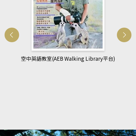
網管人(kono平台)