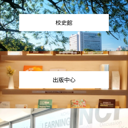
校史館
出版中心