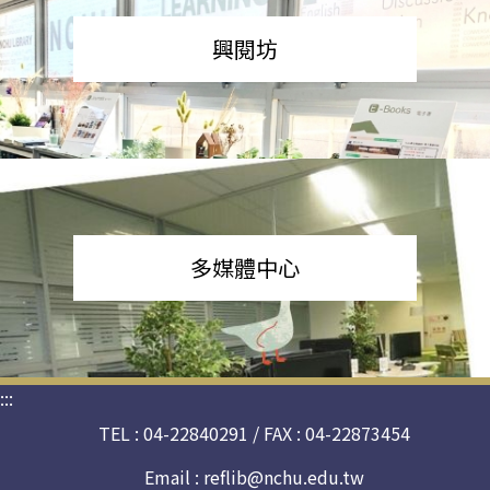
興閱坊
多媒體中心
:::
TEL : 04-22840291 / FAX : 04-22873454
Email :
reflib@nchu.edu.tw