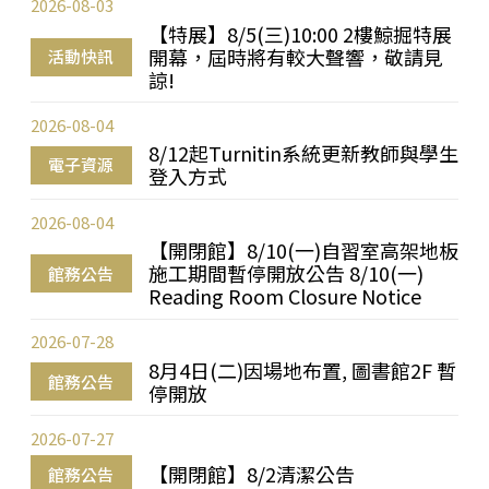
2026-08-03
【特展】8/5(三)10:00 2樓鯨掘特展
開幕，屆時將有較大聲響，敬請見
活動快訊
諒!
2026-08-04
8/12起Turnitin系統更新教師與學生
電子資源
登入方式
2026-08-04
【開閉館】8/10(一)自習室高架地板
施工期間暫停開放公告 8/10(一)
館務公告
Reading Room Closure Notice
2026-07-28
8月4日(二)因場地布置, 圖書館2F 暫
館務公告
停開放
2026-07-27
【開閉館】8/2清潔公告
館務公告