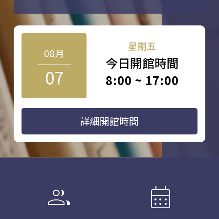
星期五
08月
今日開館時間
07
8:00 ~ 17:00
詳細開館時間
group
calendar_month