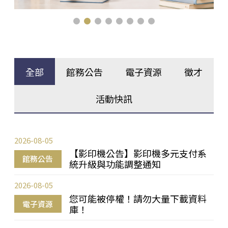
全部
館務公告
電子資源
徵才
活動快訊
2026-08-05
【影印機公告】影印機多元支付系
館務公告
統升級與功能調整通知
2026-08-05
您可能被停權！請勿大量下載資料
電子資源
庫！