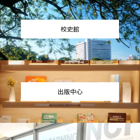
校史館
出版中心