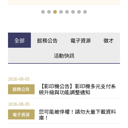
全部
館務公告
電子資源
徵才
活動快訊
2026-08-05
【影印機公告】影印機多元支付系
館務公告
統升級與功能調整通知
2026-08-05
您可能被停權！請勿大量下載資料
電子資源
庫！