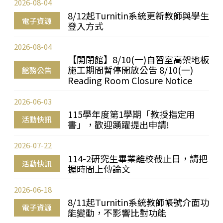
2026-08-04
8/12起Turnitin系統更新教師與學生
電子資源
登入方式
2026-08-04
【開閉館】8/10(一)自習室高架地板
施工期間暫停開放公告 8/10(一)
館務公告
Reading Room Closure Notice
2026-06-03
115學年度第1學期「教授指定用
活動快訊
書」，歡迎踴躍提出申請!
2026-07-22
114-2研究生畢業離校截止日，請把
活動快訊
握時間上傳論文
2026-06-18
8/11起Turnitin系統教師帳號介面功
電子資源
能變動，不影響比對功能