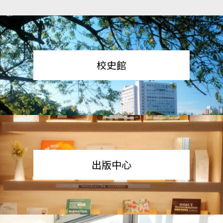
校史館
出版中心