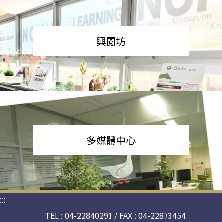
興閱坊
多媒體中心
:::
TEL : 04-22840291 / FAX : 04-22873454