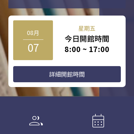
星期五
08月
今日開館時間
07
8:00 ~ 17:00
詳細開館時間
group
calendar_month