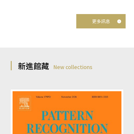
更多訊息
新進館藏
New collections