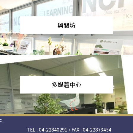
興閱坊
多媒體中心
:::
TEL : 04-22840291 / FAX : 04-22873454