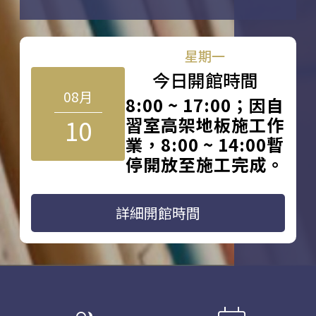
星期一
今日開館時間
08月
8:00 ~ 17:00；因自
10
習室高架地板施工作
業，8:00 ~ 14:00暫
停開放至施工完成。
詳細開館時間