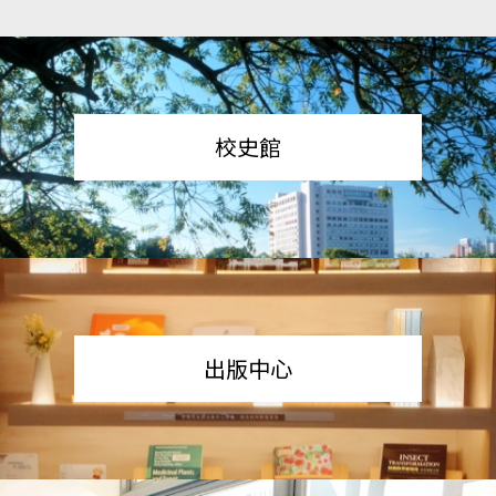
校史館
出版中心