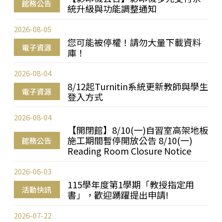
館務公告
統升級與功能調整通知
2026-08-05
您可能被停權！請勿大量下載資料
電子資源
庫！
2026-08-04
8/12起Turnitin系統更新教師與學生
電子資源
登入方式
2026-08-04
【開閉館】8/10(一)自習室高架地板
施工期間暫停開放公告 8/10(一)
館務公告
Reading Room Closure Notice
2026-06-03
115學年度第1學期「教授指定用
活動快訊
書」，歡迎踴躍提出申請!
2026-07-22