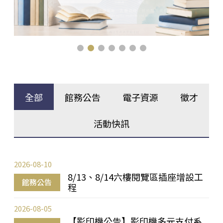
全部
館務公告
電子資源
徵才
活動快訊
2026-08-10
8/13、8/14六樓閱覽區插座增設工
館務公告
程
2026-08-05
【影印機公告】影印機多元支付系