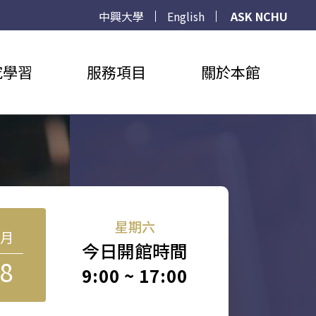
中興大學
English
ASK NCHU
究學習
服務項目
關於本館
星期六
8月
今日開館時間
8
9:00 ~ 17:00