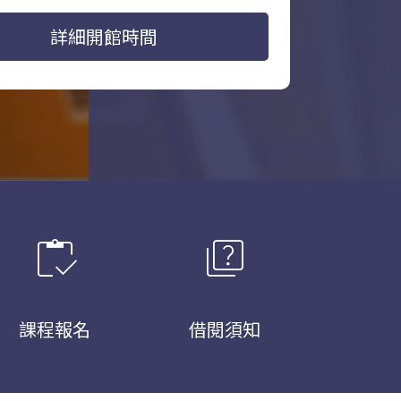
詳細開館時間
inventory
quiz
課程報名
借閱須知