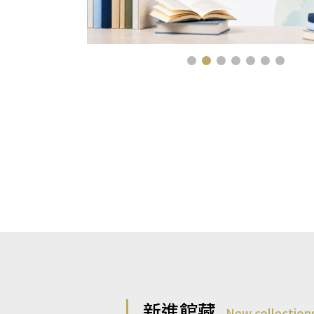
新進館藏
New collection