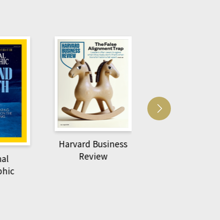
Harvard Business
萌動力一頁漫畫
Review
nal
物力學
phic