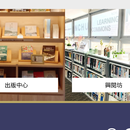
出版中心
興閱坊