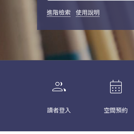
進階檢索
使用說明
group
calendar_month
讀者登入
空間預約