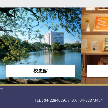
校史館
:::
TEL : 04-22840291 / FAX : 04-22873454