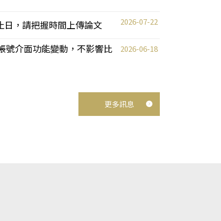
2026-07-22
截止日，請把握時間上傳論文
統教師帳號介面功能變動，不影響比
2026-06-18
更多訊息