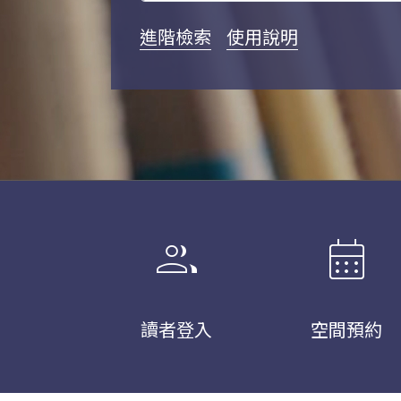
進階檢索
使用說明
group
calendar_month
讀者登入
空間預約