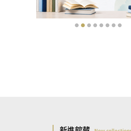
新進館藏
New collection