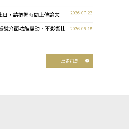
2026-07-22
截止日，請把握時間上傳論文
統教師帳號介面功能變動，不影響比
2026-06-18
更多訊息