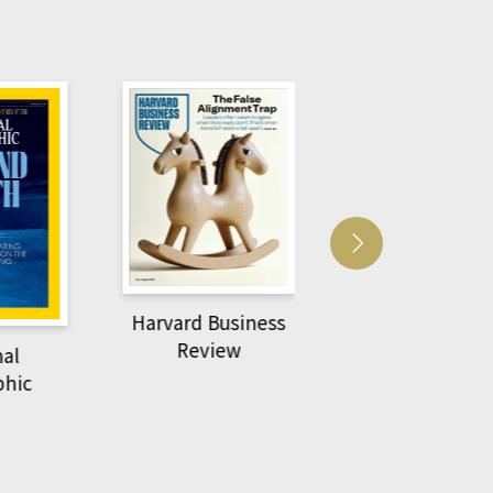
Harvard Business
萌動力一頁漫畫
Review
nal
物力學
phic