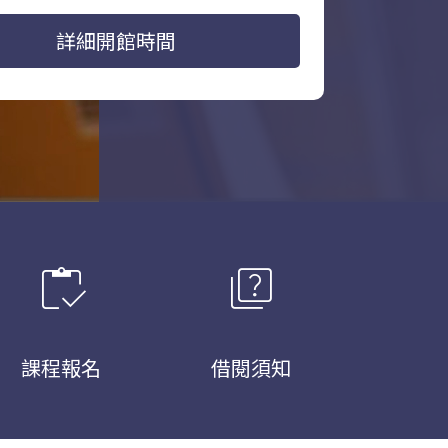
詳細開館時間
inventory
quiz
課程報名
借閱須知