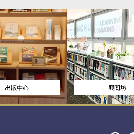
出版中心
興閱坊