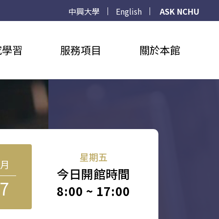
中興大學
English
ASK NCHU
究學習
服務項目
關於本館
星期五
8月
今日開館時間
7
8:00 ~ 17:00