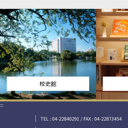
校史館
:::
TEL : 04-22840291 / FAX : 04-22873454