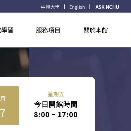
中興大學
English
ASK NCHU
究學習
服務項目
關於本館
星期五
8月
今日開館時間
7
8:00 ~ 17:00