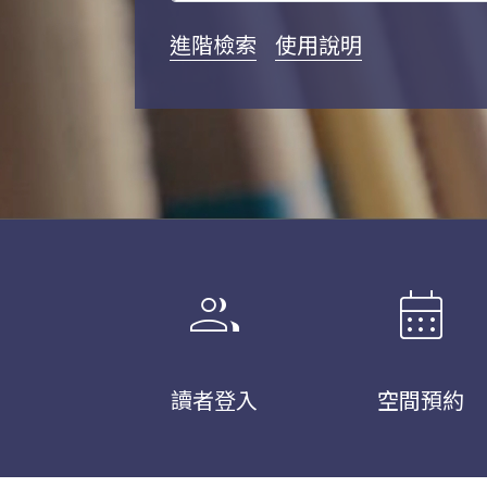
進階檢索
使用說明
group
calendar_month
讀者登入
空間預約