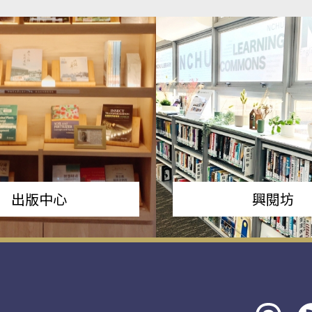
出版中心
興閱坊
Threads
rs