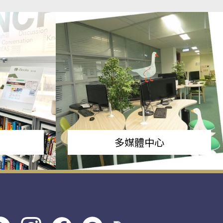
多媒體中心
s社
line社
instagram
facebook