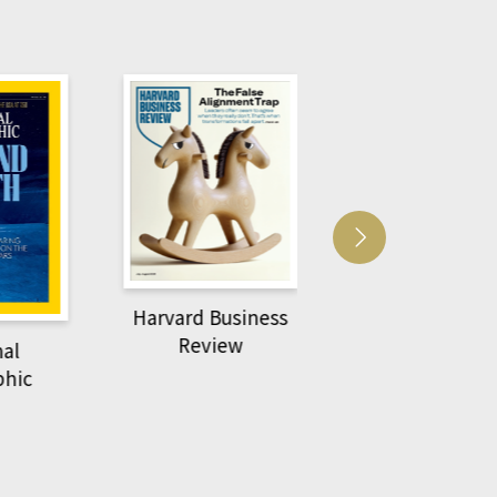
Business
ACS Catalys
萌動力一頁漫畫學生
iew
物力學