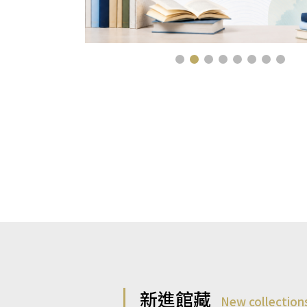
新進館藏
New collection