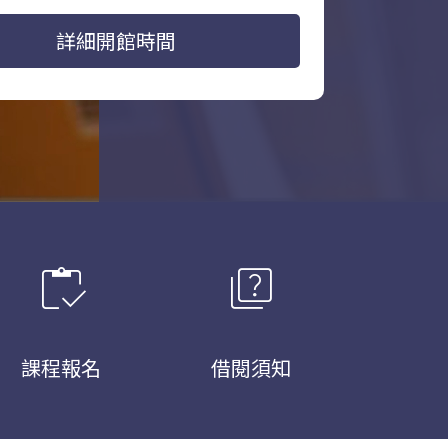
詳細開館時間
inventory
quiz
課程報名
借閱須知