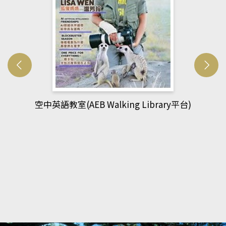
y平台)
網管人(kono平台)