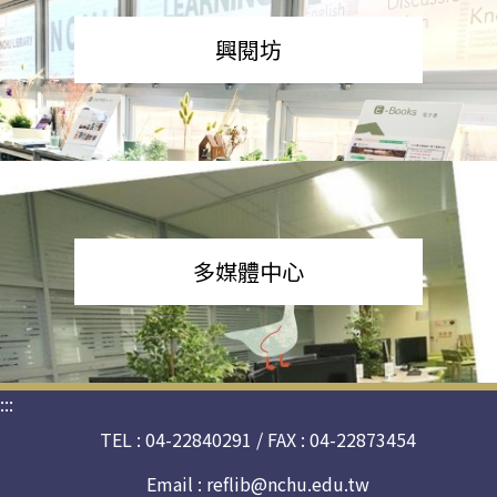
興閱坊
多媒體中心
:::
TEL : 04-22840291 / FAX : 04-22873454
Email :
reflib@nchu.edu.tw