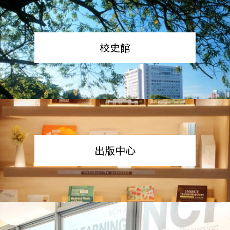
校史館
出版中心