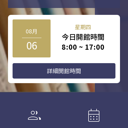
星期四
08月
今日開館時間
06
8:00 ~ 17:00
詳細開館時間
group
calendar_month