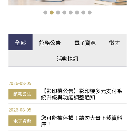
全部
館務公告
電子資源
徵才
活動快訊
2026-08-05
【影印機公告】影印機多元支付系
館務公告
統升級與功能調整通知
2026-08-05
您可能被停權！請勿大量下載資料
電子資源
庫！