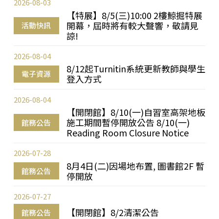
2026-08-03
【特展】8/5(三)10:00 2樓鯨掘特展
開幕，屆時將有較大聲響，敬請見
活動快訊
諒!
2026-08-04
8/12起Turnitin系統更新教師與學生
電子資源
登入方式
2026-08-04
【開閉館】8/10(一)自習室高架地板
施工期間暫停開放公告 8/10(一)
館務公告
Reading Room Closure Notice
2026-07-28
8月4日(二)因場地布置, 圖書館2F 暫
館務公告
停開放
2026-07-27
【開閉館】8/2清潔公告
館務公告