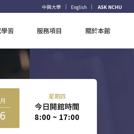
中興大學
English
ASK NCHU
究學習
服務項目
關於本館
星期四
8月
今日開館時間
6
8:00 ~ 17:00