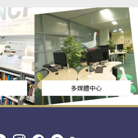
多媒體中心
s社
line社
instagram
facebook