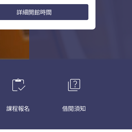
詳細開館時間
inventory
quiz
課程報名
借閱須知