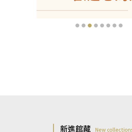
新進館藏
New collection