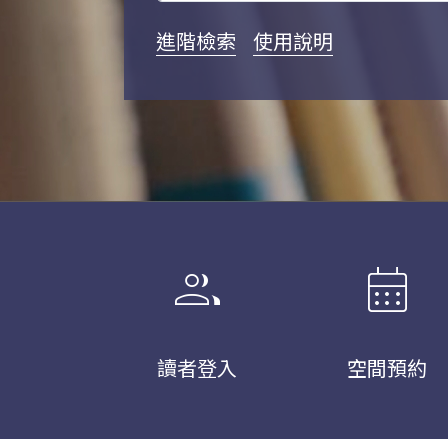
進階檢索
使用說明
group
calendar_month
讀者登入
空間預約