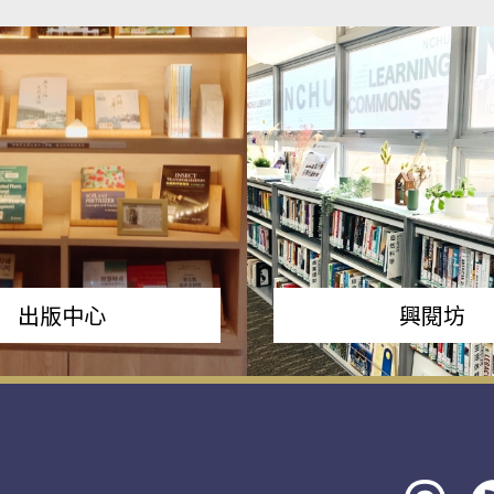
出版中心
興閱坊
Threads
rs