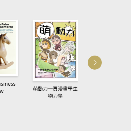
ACS Catalysis
多媒體資源
漫畫學生
學