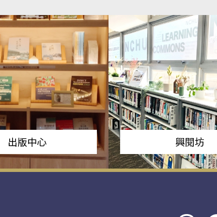
出版中心
興閱坊