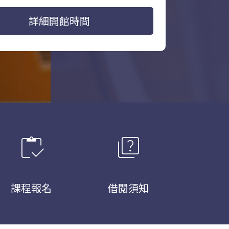
詳細開館時間
inventory
quiz
課程報名
借閱須知