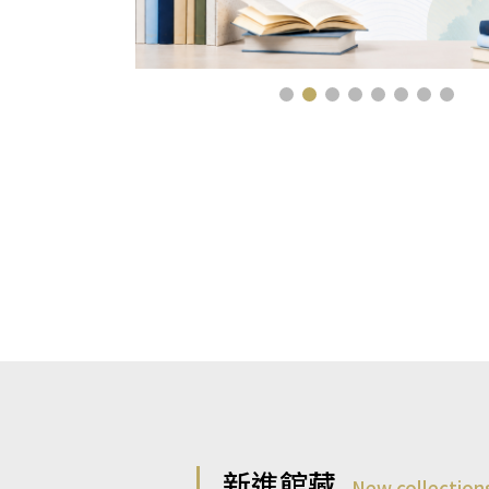
新進館藏
New collection