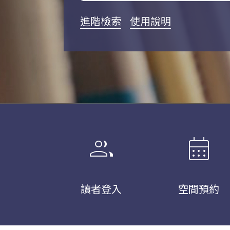
進階檢索
使用說明
group
calendar_month
讀者登入
空間預約