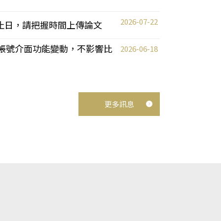
2026-07-22
截止日，請把握時間上傳論文
統教師帳號介面功能變動，不影響比
2026-06-18
更多訊息