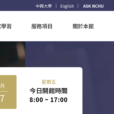
中興大學
English
ASK NCHU
究學習
服務項目
關於本館
星期五
8月
今日開館時間
7
8:00 ~ 17:00