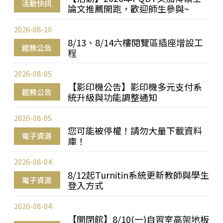
活動快訊
論文推薦開跑，歡迎師生參與~
2026-08-10
8/13、8/14六樓閱覽區插座增設工
館務公告
程
2026-08-05
【影印機公告】影印機多元支付系
館務公告
統升級與功能調整通知
2026-08-05
您可能被停權！請勿大量下載資料
電子資源
庫！
2026-08-04
8/12起Turnitin系統更新教師與學生
電子資源
登入方式
2026-08-04
【開閉館】8/10(一)自習室高架地板