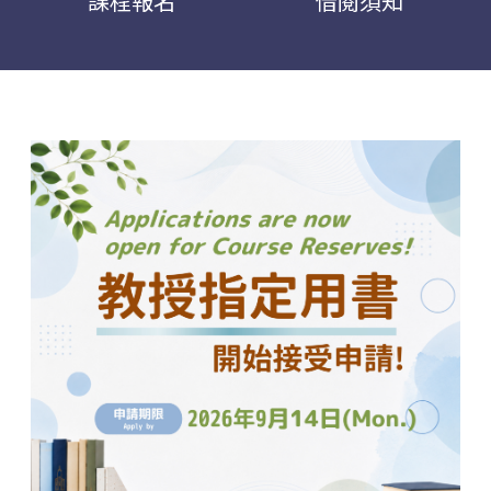
課程報名
借閱須知