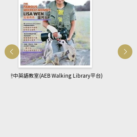
網管人(kono平台)