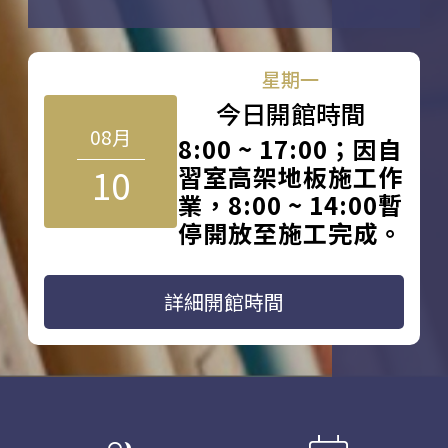
星期一
今日開館時間
08月
8:00 ~ 17:00；因自
10
習室高架地板施工作
業，8:00 ~ 14:00暫
停開放至施工完成。
詳細開館時間