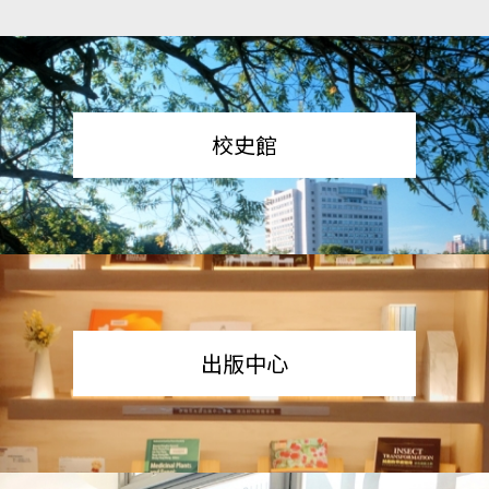
校史館
出版中心