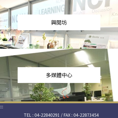
興閱坊
多媒體中心
:::
TEL : 04-22840291 / FAX : 04-22873454