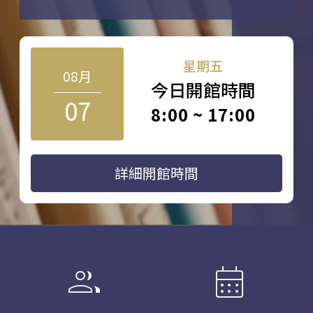
星期五
08月
今日開館時間
07
8:00 ~ 17:00
詳細開館時間
group
calendar_month