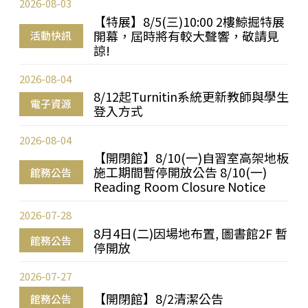
2026-08-03
【特展】8/5(三)10:00 2樓鯨掘特展
開幕，屆時將有較大聲響，敬請見
活動快訊
諒!
2026-08-04
8/12起Turnitin系統更新教師與學生
電子資源
登入方式
2026-08-04
【開閉館】8/10(一)自習室高架地板
施工期間暫停開放公告 8/10(一)
館務公告
Reading Room Closure Notice
2026-07-28
8月4日(二)因場地布置, 圖書館2F 暫
館務公告
停開放
2026-07-27
【開閉館】8/2清潔公告
館務公告