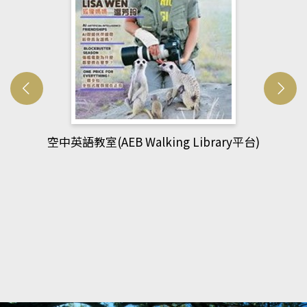
網管人(kono平台)