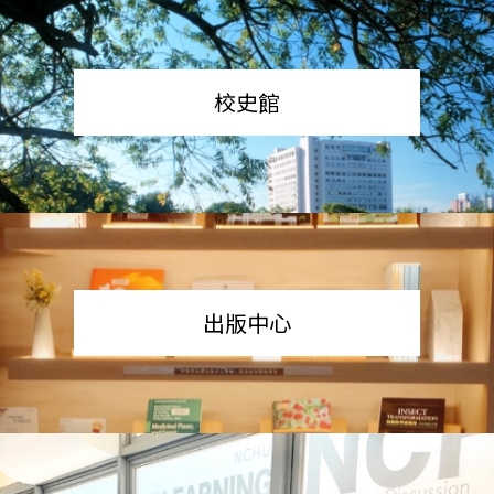
校史館
出版中心