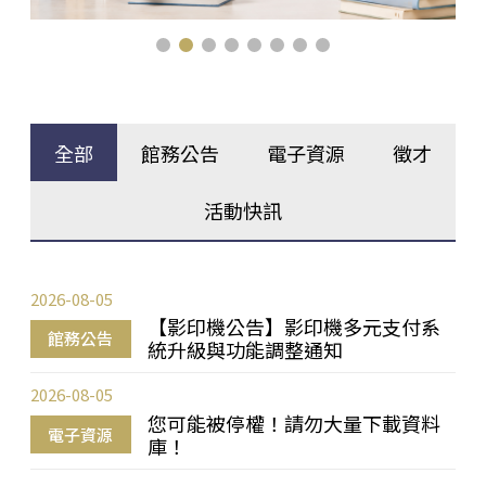
全部
館務公告
電子資源
徵才
活動快訊
2026-08-05
【影印機公告】影印機多元支付系
館務公告
統升級與功能調整通知
2026-08-05
您可能被停權！請勿大量下載資料
電子資源
庫！