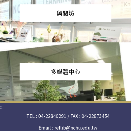
興閱坊
多媒體中心
:::
TEL : 04-22840291 / FAX : 04-22873454
Email :
reflib@nchu.edu.tw